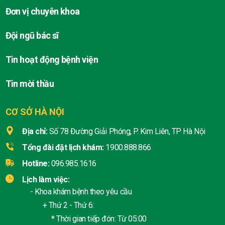
Đơn vị chuyên khoa
Đội ngũ bác sĩ
Tin hoạt động bệnh viện
Tin mời thầu
CƠ SỞ HÀ NỘI
Địa chỉ:
Số 78 Đường Giải Phóng, P. Kim Liên, TP Hà Nội
Tổng đài đặt lịch khám:
1900.888.866
Hotline:
096.985.1616
Lịch làm việc:
- Khoa khám bệnh theo yêu cầu
+ Thứ 2 - Thứ 6:
* Thời gian tiếp đón: Từ 05:00