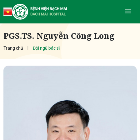
PGS.TS. Nguyễn Công Long
Trang chủ
Đội ngũ bác sĩ