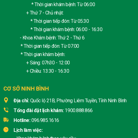
* Thời gian khám bệnh: Từ 06:00
+ Thứ 7 - Chủ nhật:
* Thời gian tiếp đón: Từ 05:30
* Thời gian khám bệnh: 06:00 - 16:30
- Khoa Khám bệnh: Thứ 2 - Thứ 6
* Thời gian tiếp đón: Từ 07:00
* Thời gian khám bệnh:
+ Sáng: 07h30 - 12:00
+ Chiều: 13:30 - 16:30
CƠ SỞ NINH BÌNH
Địa chỉ:
Quốc lộ 21B, Phường Liêm Tuyền, Tỉnh Ninh Bình
Tổng đài đặt lịch khám:
1900.888.866
Hotline:
096.985.1616
Lịch làm việc: