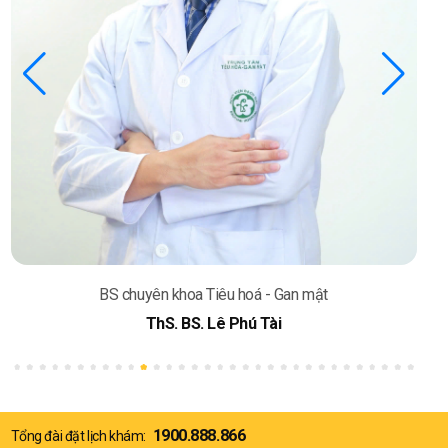
BS chuyên khoa Tiêu hoá - Gan mật
ThS. BS. Lê Phú Tài
1900.888.866
Tổng đài đặt lịch khám: