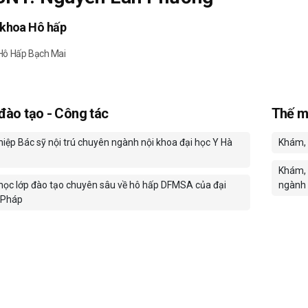
 khoa Hô hấp
Hô Hấp Bạch Mai
 đào tạo - Công tác
Thế m
hiệp Bác sỹ nội trú chuyên ngành nội khoa đại học Y Hà
Khám, 
Khám, 
ọc lớp đào tạo chuyên sâu về hô hấp DFMSA của đại
ngành 
, Pháp