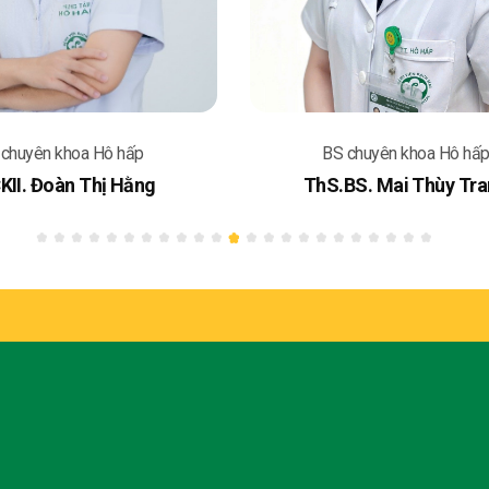
 chuyên khoa Hô hấp
BS chuyên khoa Hô hấ
KII. Đoàn Thị Hằng
ThS.BS. Mai Thùy Tr