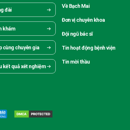
Về Bạch Mai
ng đài
Đơn vị chuyên khoa
ch khám
Đội ngũ bác sĩ
p cùng chuyên gia
Tin hoạt động bệnh viện
Tin mời thầu
u kết quả xét nghiệm