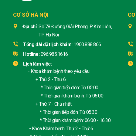
CƠ SỞ HÀ NỘI
CƠ
Địa chỉ:
Số 78 Đường Giải Phóng, P. Kim Liên,
TP Hà Nội
Tổng đài đặt lịch khám:
1900.888.866
Hotline:
096.985.1616
Lịch làm việc:
- Khoa khám bệnh theo yêu cầu
+ Thứ 2 - Thứ 6:
* Thời gian tiếp đón: Từ 05:00
* Thời gian khám bệnh: Từ 06:00
+ Thứ 7 - Chủ nhật:
* Thời gian tiếp đón: Từ 05:30
* Thời gian khám bệnh: 06:00 - 16:30
- Khoa Khám bệnh: Thứ 2 - Thứ 6