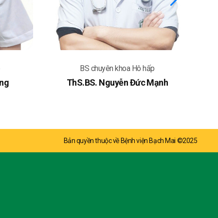
p
BS chuyên khoa Hô hấp
ang
ThS.BS. Nguyễn Đức Mạnh
Bản quyền thuộc về Bệnh viện Bạch Mai ©2025