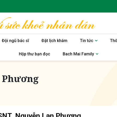
Đội ngũ bác sĩ
Đặt lịch khám
Tin tức
Thô
Hộp thư bạn đọc
Bach Mai Family
n Phương
SNT. Nguyễn Lan Phương