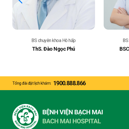
BS chuyên khoa Hô hấp
BS
ThS. Đào Ngọc Phú
BSC
1900.888.866
Tổng đài đặt lịch khám: