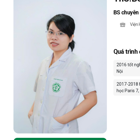
BS chuyên
Viện 
Quá trình
2016 tốt ng
Nội
2017-2018 h
học Paris 7