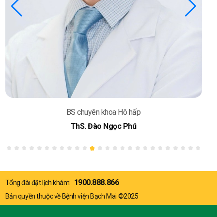
BS chuyên khoa Hô hấp
ThS. Đào Ngọc Phú
1900.888.866
Tổng đài đặt lịch khám:
Bản quyền thuộc về Bệnh viện Bạch Mai ©2025