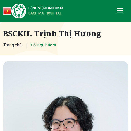
BSCKII. Trịnh Thị Hương
Trang chủ
Đội ngũ bác sĩ