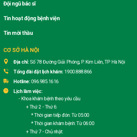
Đội ngũ bác sĩ
Tin hoạt động bệnh viện
Tin mời thầu
CƠ SỞ HÀ NỘI
Địa chỉ:
Số 78 Đường Giải Phóng, P. Kim Liên, TP Hà Nội
Tổng đài đặt lịch khám:
1900.888.866
Hotline:
096.985.1616
Lịch làm việc:
- Khoa khám bệnh theo yêu cầu
+ Thứ 2 - Thứ 6:
* Thời gian tiếp đón: Từ 05:00
* Thời gian khám bệnh: Từ 06:00
+ Thứ 7 - Chủ nhật: