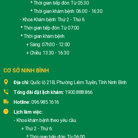
* Thời gian tiếp đón: Từ 05:30
* Thời gian khám bệnh: 06:00 - 16:30
- Khoa Khám bệnh: Thứ 2 - Thứ 6
* Thời gian tiếp đón: Từ 07:00
* Thời gian khám bệnh:
+ Sáng: 07h30 - 12:00
+ Chiều: 13:30 - 16:30
CƠ SỞ NINH BÌNH
Địa chỉ:
Quốc lộ 21B, Phường Liêm Tuyền, Tỉnh Ninh Bình
Tổng đài đặt lịch khám:
1900.888.866
Hotline:
096.985.1616
Lịch làm việc:
- Khoa khám bệnh theo yêu cầu
+ Thứ 2 - Thứ 6:
* Thời gian tiếp đón: Từ 06:00