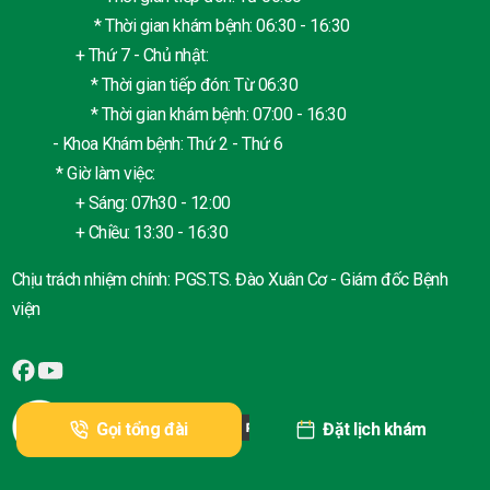
* Thời gian khám bệnh: 06:30 - 16:30
+ Thứ 7 - Chủ nhật:
* Thời gian tiếp đón: Từ 06:30
* Thời gian khám bệnh: 07:00 - 16:30
- Khoa Khám bệnh: Thứ 2 - Thứ 6
* Giờ làm việc:
+ Sáng: 07h30 - 12:00
+ Chiều: 13:30 - 16:30
Chịu trách nhiệm chính: PGS.TS. Đào Xuân Cơ - Giám đốc Bệnh
viện
Gọi tổng đài
Đặt lịch khám