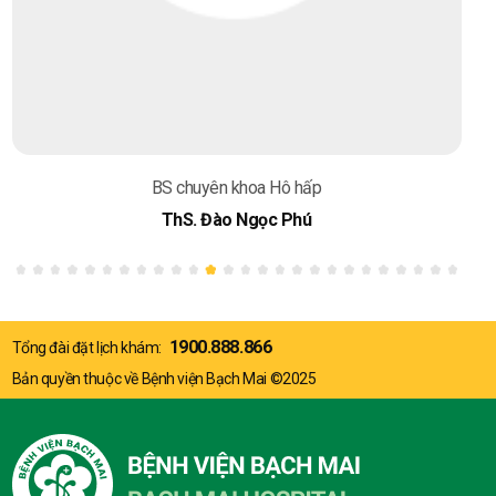
BS chuyên khoa Hô hấp
BSCKII. Đoàn Thị Hằng
1900.888.866
Tổng đài đặt lịch khám:
Bản quyền thuộc về Bệnh viện Bạch Mai ©2025