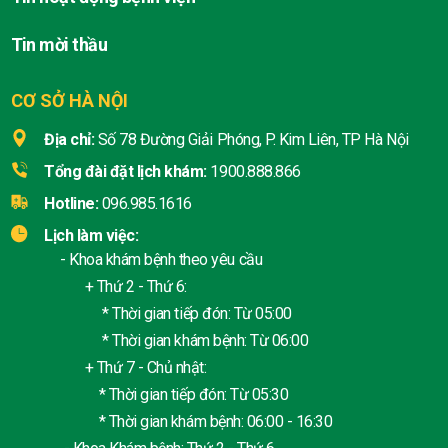
Tin mời thầu
CƠ SỞ HÀ NỘI
Địa chỉ:
Số 78 Đường Giải Phóng, P. Kim Liên, TP Hà Nội
Tổng đài đặt lịch khám:
1900.888.866
Hotline:
096.985.1616
Lịch làm việc:
- Khoa khám bệnh theo yêu cầu
+ Thứ 2 - Thứ 6:
* Thời gian tiếp đón: Từ 05:00
* Thời gian khám bệnh: Từ 06:00
+ Thứ 7 - Chủ nhật:
* Thời gian tiếp đón: Từ 05:30
* Thời gian khám bệnh: 06:00 - 16:30