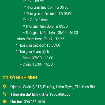
+ Thứ 2 - Thứ 6:
* Thời gian tiếp đón: Từ 05:00
* Thời gian khám bệnh: Từ 06:00
+ Thứ 7 - Chủ nhật:
* Thời gian tiếp đón: Từ 05:30
* Thời gian khám bệnh: 06:00 - 16:30
- Khoa Khám bệnh: Thứ 2 - Thứ 6
* Thời gian tiếp đón: Từ 07:00
* Thời gian khám bệnh:
+ Sáng: 07h30 - 12:00
+ Chiều: 13:30 - 16:30
CƠ SỞ NINH BÌNH
Địa chỉ:
Quốc lộ 21B, Phường Liêm Tuyền, Tỉnh Ninh Bình
Tổng đài đặt lịch khám:
1900.888.866
Hotline:
096.985.1616