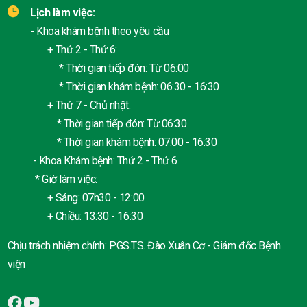
Lịch làm việc:
- Khoa khám bệnh theo yêu cầu
+ Thứ 2 - Thứ 6:
* Thời gian tiếp đón: Từ 06:00
* Thời gian khám bệnh: 06:30 - 16:30
+ Thứ 7 - Chủ nhật:
* Thời gian tiếp đón: Từ 06:30
* Thời gian khám bệnh: 07:00 - 16:30
- Khoa Khám bệnh: Thứ 2 - Thứ 6
* Giờ làm việc:
+ Sáng: 07h30 - 12:00
+ Chiều: 13:30 - 16:30
Chịu trách nhiệm chính: PGS.TS. Đào Xuân Cơ - Giám đốc Bệnh
viện