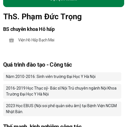
ThS. Phạm Đức Trọng
BS chuyên khoa Hô hấp
Viện Hô Hấp Bạch Mai
Quá trình đào tạo - Công tác
Năm 2010-2016: Sinh viên trường Đại Học Y Hà Nội
2016-2019 Học Thạc sỹ- Bác sĩ Nội Trú chuyên ngành Nội Khoa
Trường Đại Học Y Hà Nội
2023 Học EBUS (Nội soi phế quản siêu âm) tại Bệnh Viện NCGM
Nhật Bản.
Thế mạnh, kinh nghiệm công tác