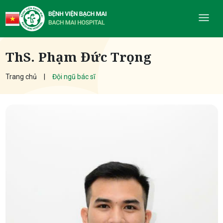
ThS. Phạm Đức Trọng
Trang chủ
Đội ngũ bác sĩ