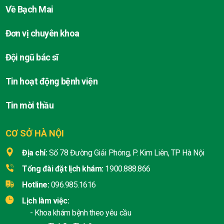
Về Bạch Mai
Đơn vị chuyên khoa
Đội ngũ bác sĩ
Tin hoạt động bệnh viện
Tin mời thầu
CƠ SỞ HÀ NỘI
Địa chỉ:
Số 78 Đường Giải Phóng, P. Kim Liên, TP Hà Nội
Tổng đài đặt lịch khám:
1900.888.866
Hotline:
096.985.1616
Lịch làm việc:
- Khoa khám bệnh theo yêu cầu