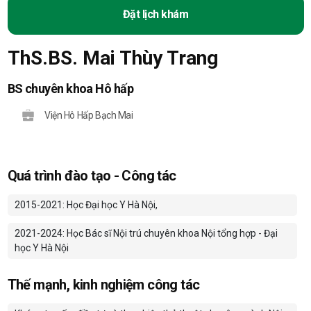
Đặt lịch khám
ThS.BS. Mai Thùy Trang
BS chuyên khoa Hô hấp
Viện Hô Hấp Bạch Mai
Quá trình đào tạo - Công tác
2015-2021: Học Đại học Y Hà Nội,
2021-2024: Học Bác sĩ Nội trú chuyên khoa Nội tổng hợp - Đại
học Y Hà Nội
Thế mạnh, kinh nghiệm công tác