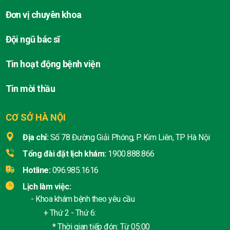
Đơn vị chuyên khoa
Đội ngũ bác sĩ
Tin hoạt động bệnh viện
Tin mời thầu
CƠ SỞ HÀ NỘI
Địa chỉ:
Số 78 Đường Giải Phóng, P. Kim Liên, TP Hà Nội
Tổng đài đặt lịch khám:
1900.888.866
Hotline:
096.985.1616
Lịch làm việc:
- Khoa khám bệnh theo yêu cầu
+ Thứ 2 - Thứ 6:
* Thời gian tiếp đón: Từ 05:00