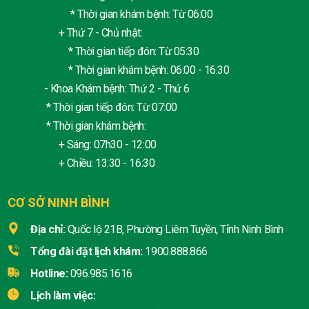
* Thời gian khám bệnh: Từ 06:00
+ Thứ 7 - Chủ nhật:
* Thời gian tiếp đón: Từ 05:30
* Thời gian khám bệnh: 06:00 - 16:30
- Khoa Khám bệnh: Thứ 2 - Thứ 6
* Thời gian tiếp đón: Từ 07:00
* Thời gian khám bệnh:
+ Sáng: 07h30 - 12:00
+ Chiều: 13:30 - 16:30
CƠ SỞ NINH BÌNH
Địa chỉ:
Quốc lộ 21B, Phường Liêm Tuyền, Tỉnh Ninh Bình
Tổng đài đặt lịch khám:
1900.888.866
Hotline:
096.985.1616
Lịch làm việc: