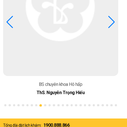
BS chuyên khoa Hô hấp
ThS. Nguyễn Trọng Hiếu
1900.888.866
Tổng đài đặt lịch khám: