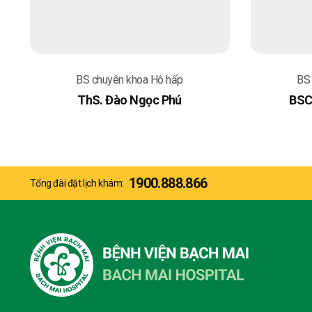
BS chuyên khoa Hô hấp
BS
ThS. Đào Ngọc Phú
BSC
1900.888.866
Tổng đài đặt lịch khám: