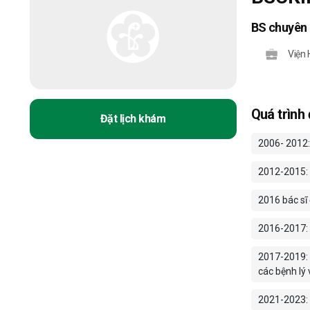
BS chuyên
Viện 
Quá trình
Đặt lịch khám
2006- 2012:
2012-2015: 
2016 bác sĩ 
2016-2017: v
2017-2019: 
các bệnh lý 
2021-2023: 