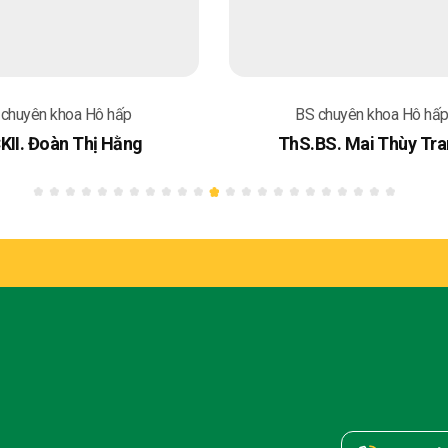
 chuyên khoa Hô hấp
BS chuyên khoa Hô hấ
KII. Đoàn Thị Hằng
ThS.BS. Mai Thùy Tr