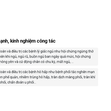
ạnh, kinh nghiệm công tác
oán và điều trị các bệnh lý giấc ngủ như hội chứng ngừng thở
hẽn khi ngủ, ngủ rũ, buồn ngủ ban ngày quá mức, hội chứng
hông yên và cử động chân có chu kỳ, mất ngủ, …
oán và điều trị các bệnh hô hấp như bệnh phổi tắc nghẽn mạn
en phế quản, nhiễm trùng hô hấp, tràn dịch màng phổi, tràn khí
hổi, chẩn đoán u phổi…