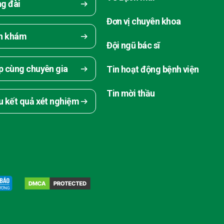
ng đài
Đơn vị chuyên khoa
ch khám
Đội ngũ bác sĩ
p cùng chuyên gia
Tin hoạt động bệnh viện
Tin mời thầu
u kết quả xét nghiệm