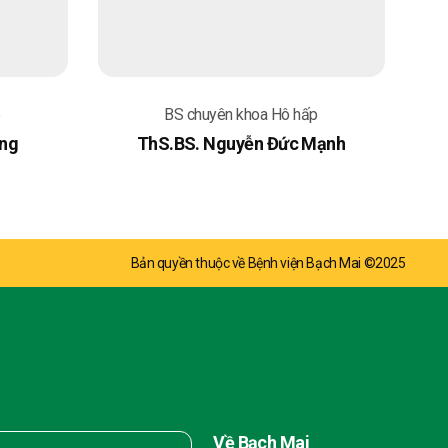
p
BS chuyên khoa Hô hấp
ang
ThS.BS. Nguyễn Đức Mạnh
Bản quyền thuộc về Bệnh viện Bạch Mai ©2025
Về Bạch Mai