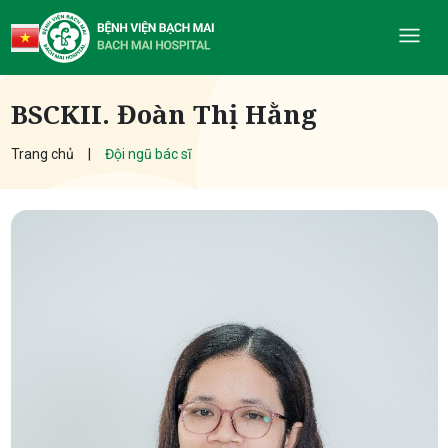
BSCKII. Đoàn Thị Hằng
Trang chủ
Đội ngũ bác sĩ