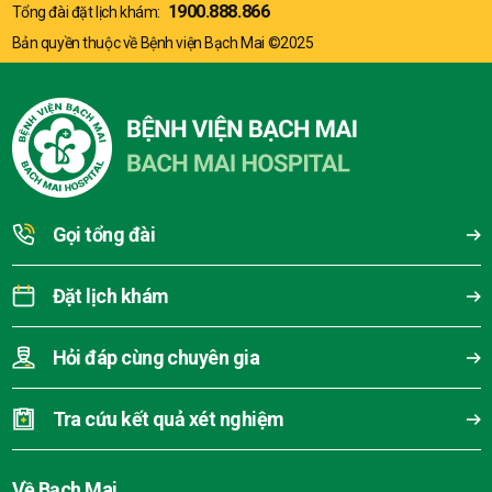
1900.888.866
Tổng đài đặt lịch khám:
Bản quyền thuộc về Bệnh viện Bạch Mai ©2025
Gọi tổng đài
Đặt lịch khám
Hỏi đáp cùng chuyên gia
Tra cứu kết quả xét nghiệm
Về Bạch Mai