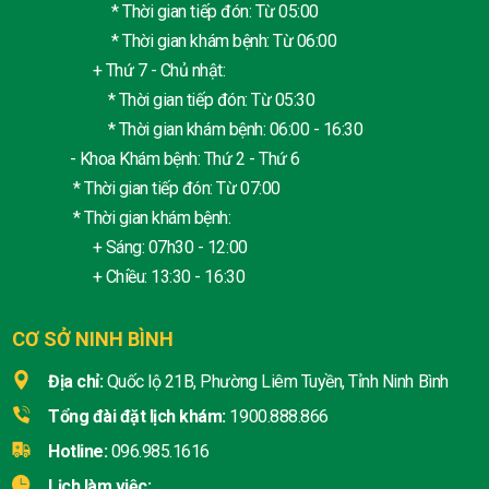
* Thời gian tiếp đón: Từ 05:00
* Thời gian khám bệnh: Từ 06:00
+ Thứ 7 - Chủ nhật:
* Thời gian tiếp đón: Từ 05:30
* Thời gian khám bệnh: 06:00 - 16:30
- Khoa Khám bệnh: Thứ 2 - Thứ 6
* Thời gian tiếp đón: Từ 07:00
* Thời gian khám bệnh:
+ Sáng: 07h30 - 12:00
+ Chiều: 13:30 - 16:30
CƠ SỞ NINH BÌNH
Địa chỉ:
Quốc lộ 21B, Phường Liêm Tuyền, Tỉnh Ninh Bình
Tổng đài đặt lịch khám:
1900.888.866
Hotline:
096.985.1616
Lịch làm việc: