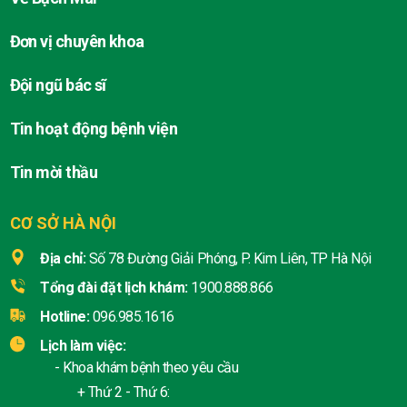
Đơn vị chuyên khoa
Đội ngũ bác sĩ
Tin hoạt động bệnh viện
Tin mời thầu
CƠ SỞ HÀ NỘI
Địa chỉ:
Số 78 Đường Giải Phóng, P. Kim Liên, TP Hà Nội
Tổng đài đặt lịch khám:
1900.888.866
Hotline:
096.985.1616
Lịch làm việc:
- Khoa khám bệnh theo yêu cầu
+ Thứ 2 - Thứ 6: