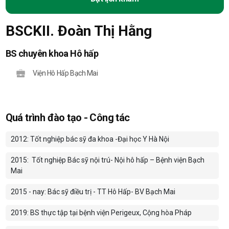
BSCKII. Đoàn Thị Hằng
BS chuyên khoa Hô hấp
Viện Hô Hấp Bạch Mai
Quá trình đào tạo - Công tác
2012: Tốt nghiệp bác sỹ đa khoa -Đại học Y Hà Nội
2015:
Tốt nghiệp Bác sỹ nội trú- Nội hô hấp – Bệnh viện Bạch
Mai
2015 - nay: Bác sỹ điều trị - TT Hô Hấp- BV Bạch Mai
2019: BS thực tập tại bệnh viện Perigeux, Cộng hòa Pháp