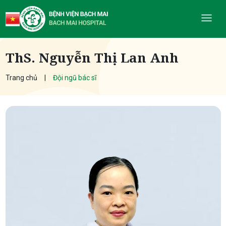
ThS. Nguyễn Thị Lan Anh
Trang chủ
Đội ngũ bác sĩ