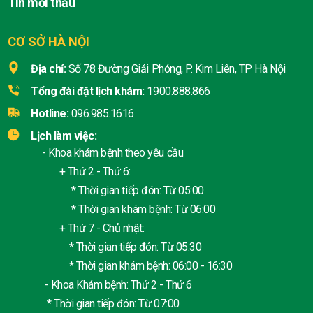
Tin mời thầu
CƠ SỞ HÀ NỘI
Địa chỉ:
Số 78 Đường Giải Phóng, P. Kim Liên, TP Hà Nội
Tổng đài đặt lịch khám:
1900.888.866
Hotline:
096.985.1616
Lịch làm việc:
- Khoa khám bệnh theo yêu cầu
+ Thứ 2 - Thứ 6:
* Thời gian tiếp đón: Từ 05:00
* Thời gian khám bệnh: Từ 06:00
+ Thứ 7 - Chủ nhật:
* Thời gian tiếp đón: Từ 05:30
* Thời gian khám bệnh: 06:00 - 16:30
- Khoa Khám bệnh: Thứ 2 - Thứ 6
* Thời gian tiếp đón: Từ 07:00