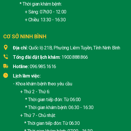
* Thời gian khám bệnh:
+ Sáng: 07h30 - 12:00
+ Chiều: 13:30 - 16:30
CƠ SỞ NINH BÌNH
Địa chỉ:
Quốc lộ 21B, Phường Liêm Tuyền, Tỉnh Ninh Bình
Tổng đài đặt lịch khám:
1900.888.866
Hotline:
096.985.1616
Lịch làm việc:
- Khoa khám bệnh theo yêu cầu
+ Thứ 2 - Thứ 6:
* Thời gian tiếp đón: Từ 06:00
* Thời gian khám bệnh: 06:30 - 16:30
+ Thứ 7 - Chủ nhật:
* Thời gian tiếp đón: Từ 06:30