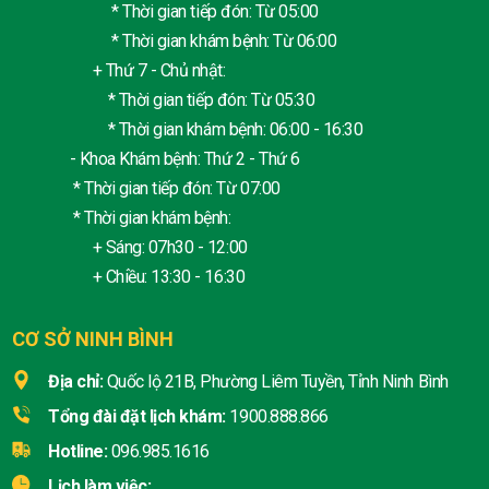
* Thời gian tiếp đón: Từ 05:00
* Thời gian khám bệnh: Từ 06:00
+ Thứ 7 - Chủ nhật:
* Thời gian tiếp đón: Từ 05:30
* Thời gian khám bệnh: 06:00 - 16:30
- Khoa Khám bệnh: Thứ 2 - Thứ 6
* Thời gian tiếp đón: Từ 07:00
* Thời gian khám bệnh:
+ Sáng: 07h30 - 12:00
+ Chiều: 13:30 - 16:30
CƠ SỞ NINH BÌNH
Địa chỉ:
Quốc lộ 21B, Phường Liêm Tuyền, Tỉnh Ninh Bình
Tổng đài đặt lịch khám:
1900.888.866
Hotline:
096.985.1616
Lịch làm việc: