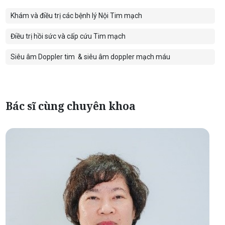
Khám và điều trị các bệnh lý Nội Tim mạch
Điều trị hồi sức và cấp cứu Tim mạch
Siêu âm Doppler tim
& siêu âm doppler mạch máu
Bác sĩ cùng chuyên khoa