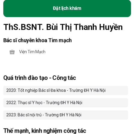
Đặt lịch khám
ThS.BSNT. Bùi Thị Thanh Huyền
Bác sĩ chuyên khoa Tim mạch
Viện Tim Mạch
Quá trình đào tạo - Công tác
2020: Tốt nghiệp Bác sĩ Đa khoa - Trường ĐH Y Hà Nội
2022: Thạc sĩ Y học - Trường ĐH Y Hà Nội
2023: Bác sĩ nội trú - Trường ĐH Y Hà Nội
Thế mạnh, kinh nghiệm công tác