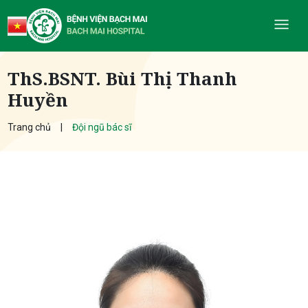
ThS.BSNT. Bùi Thị Thanh
Huyền
Trang chủ
Đội ngũ bác sĩ