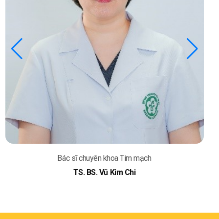
Bác sĩ chuyên khoa Tim mạch
TS. BS. Phạm Trần Linh