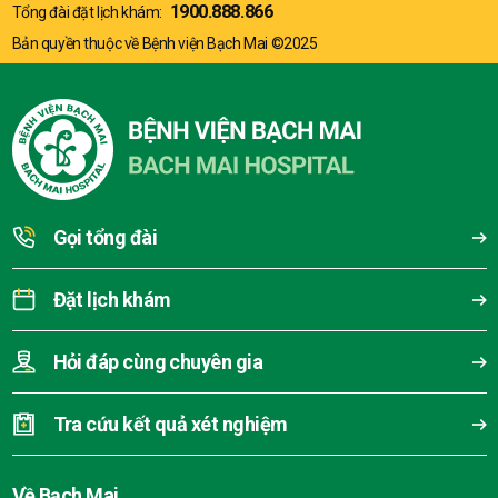
1900.888.866
Tổng đài đặt lịch khám:
Bản quyền thuộc về Bệnh viện Bạch Mai ©2025
Gọi tổng đài
Đặt lịch khám
Hỏi đáp cùng chuyên gia
Tra cứu kết quả xét nghiệm
Về Bạch Mai