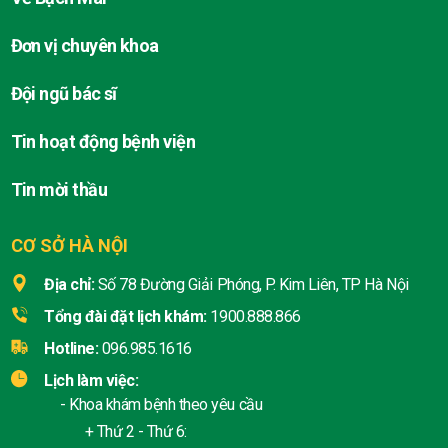
Đơn vị chuyên khoa
Đội ngũ bác sĩ
Tin hoạt động bệnh viện
Tin mời thầu
CƠ SỞ HÀ NỘI
Địa chỉ:
Số 78 Đường Giải Phóng, P. Kim Liên, TP Hà Nội
Tổng đài đặt lịch khám:
1900.888.866
Hotline:
096.985.1616
Lịch làm việc:
- Khoa khám bệnh theo yêu cầu
+ Thứ 2 - Thứ 6: