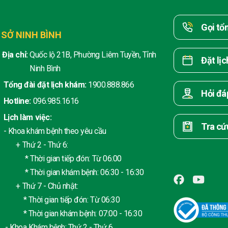
Gọi tổ
 SỞ NINH BÌNH
Địa chỉ:
Quốc lộ 21B, Phường Liêm Tuyền, Tỉnh
Đặt lị
Ninh Bình
Tổng đài đặt lịch khám:
1900.888.866
Hỏi đá
Hotline:
096.985.1616
Lịch làm việc:
Tra cứ
- Khoa khám bệnh theo yêu cầu
+ Thứ 2 - Thứ 6:
* Thời gian tiếp đón: Từ 06:00
* Thời gian khám bệnh: 06:30 - 16:30
+ Thứ 7 - Chủ nhật:
* Thời gian tiếp đón: Từ 06:30
* Thời gian khám bệnh: 07:00 - 16:30
- Khoa Khám bệnh: Thứ 2 - Thứ 6