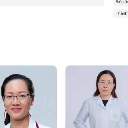
Siêu â
Thành 