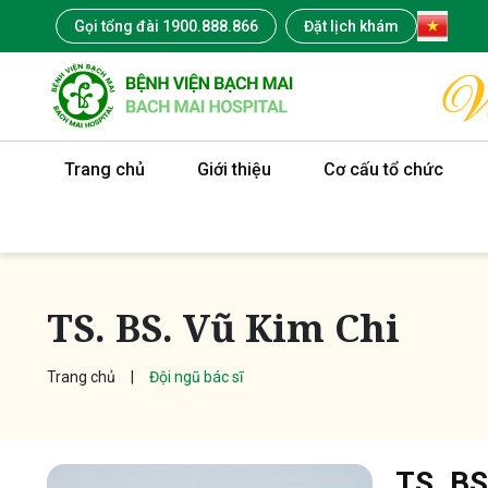
Gọi tổng đài 1900.888.866
Đặt lịch khám
Trang chủ
Giới thiệu
Cơ cấu tổ chức
TS. BS. Vũ Kim Chi
Trang chủ
Đội ngũ bác sĩ
TS. BS