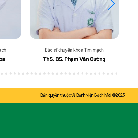
ạch
Bác sĩ chuyên khoa Tim mạch
ờng
ThS.BS Lê Thanh Tùng
Bản quyền thuộc về Bệnh viện Bạch Mai ©2025