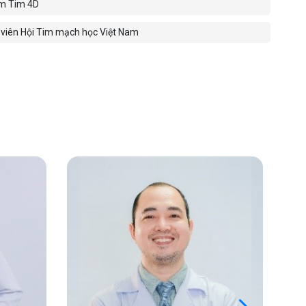
m Tim 4D
viên Hội Tim mạch học Việt Nam