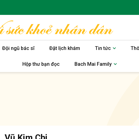
Đội ngũ bác sĩ
Đặt lịch khám
Tin tức
Thô
Hộp thư bạn đọc
Bach Mai Family
. Vũ Kim Chi