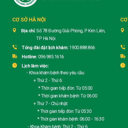
CƠ SỞ HÀ NỘI
CƠ
Địa chỉ:
Số 78 Đường Giải Phóng, P. Kim Liên,
TP Hà Nội
Tổng đài đặt lịch khám:
1900.888.866
Hotline:
096.985.1616
Lịch làm việc:
- Khoa khám bệnh theo yêu cầu
+ Thứ 2 - Thứ 6:
* Thời gian tiếp đón: Từ 05:00
* Thời gian khám bệnh: Từ 06:00
+ Thứ 7 - Chủ nhật:
* Thời gian tiếp đón: Từ 05:30
* Thời gian khám bệnh: 06:00 - 16:30
- Khoa Khám bệnh: Thứ 2 - Thứ 6