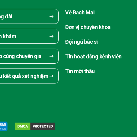
Về Bạch Mai
ng đài
Đơn vị chuyên khoa
ch khám
Đội ngũ bác sĩ
p cùng chuyên gia
Tin hoạt động bệnh viện
Tin mời thầu
u kết quả xét nghiệm