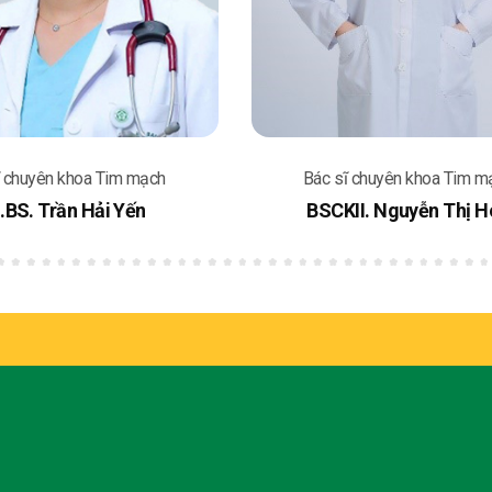
ĩ chuyên khoa Tim mạch
Bác sĩ chuyên khoa Tim m
II. Nguyễn Thị Hoa
ThS. BS. Phạm Văn Cư