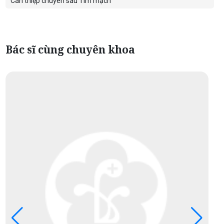
Can thiệp chuyên sâu Tim mạch
Bác sĩ cùng chuyên khoa