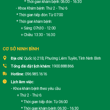
* Thời gian khám bệnh: 06:00 - 16:30
- Khoa Khám bệnh: Thứ 2 - Thứ 6
* Thời gian tiếp đón: Từ 07:00
* Thời gian khám bệnh:
+ Sáng: 07h30 - 12:00
+ Chiều: 13:30 - 16:30
CƠ SỞ NINH BÌNH
Địa chỉ:
Quốc lộ 21B, Phường Liêm Tuyền, Tỉnh Ninh Bình
Tổng đài đặt lịch khám:
1900.888.866
Hotline:
096.985.1616
Lịch làm việc:
- Khoa khám bệnh theo yêu cầu
+ Thứ 2 - Thứ 6:
* Thời gian tiếp đón: Từ 06:00
* Thời gian khám bệnh: 06:30 - 16:30