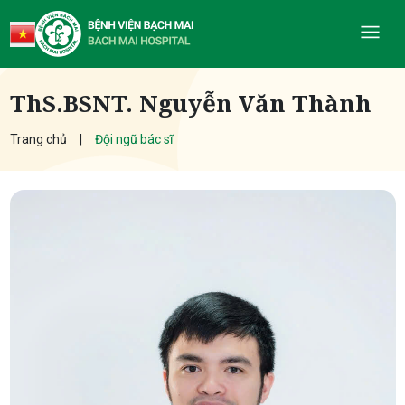
ThS.BSNT. Nguyễn Văn Thành
Trang chủ
Đội ngũ bác sĩ