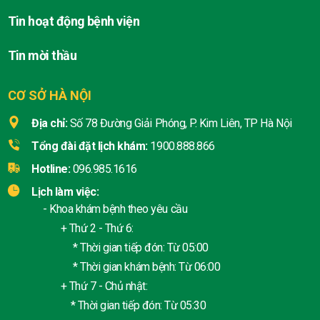
Tin hoạt động bệnh viện
Tin mời thầu
CƠ SỞ HÀ NỘI
Địa chỉ:
Số 78 Đường Giải Phóng, P. Kim Liên, TP Hà Nội
Tổng đài đặt lịch khám:
1900.888.866
Hotline:
096.985.1616
Lịch làm việc:
- Khoa khám bệnh theo yêu cầu
+ Thứ 2 - Thứ 6:
* Thời gian tiếp đón: Từ 05:00
* Thời gian khám bệnh: Từ 06:00
+ Thứ 7 - Chủ nhật:
* Thời gian tiếp đón: Từ 05:30