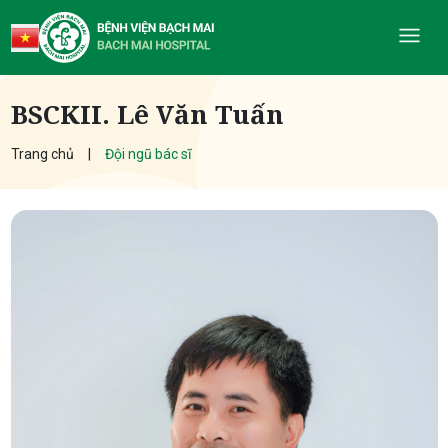
BSCKII. Lê Văn Tuấn
Trang chủ
Đội ngũ bác sĩ