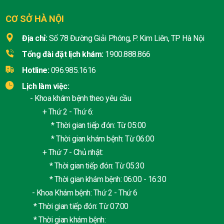
CƠ SỞ HÀ NỘI
Địa chỉ:
Số 78 Đường Giải Phóng, P. Kim Liên, TP Hà Nội
Tổng đài đặt lịch khám:
1900.888.866
Hotline:
096.985.1616
Lịch làm việc:
- Khoa khám bệnh theo yêu cầu
+ Thứ 2 - Thứ 6:
* Thời gian tiếp đón: Từ 05:00
* Thời gian khám bệnh: Từ 06:00
+ Thứ 7 - Chủ nhật:
* Thời gian tiếp đón: Từ 05:30
* Thời gian khám bệnh: 06:00 - 16:30
- Khoa Khám bệnh: Thứ 2 - Thứ 6
* Thời gian tiếp đón: Từ 07:00
* Thời gian khám bệnh: