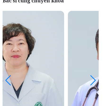
Bác sĩ cùng chuyên khoa