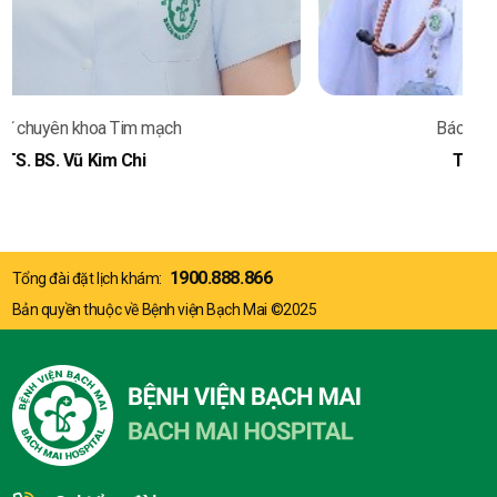
Bác sĩ chuyên khoa Tim mạch
TS. BS. Phạm Trần Linh
1900.888.866
Tổng đài đặt lịch khám:
Bản quyền thuộc về Bệnh viện Bạch Mai ©2025