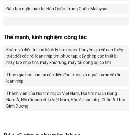
Đào tạo ngắn hạn tại Hàn Quốc, Trung Quốc, Malaysia...
Thế mạnh, kinh nghiệm công tác
Khám và điều trị các bệnh lý tim mạch. Chuyên gia về can thiệp
triệt đốt các rối loạn nhịp tim phức tạp, cấy ghép các thiết bị
máy tạo nhịp tim, máy khử rung, máy tái đồng bộ cơ tim
Tham gia báo cáo tại các diễn đàn trong và ngoài nước về rối
loạn nhịp
Thành viên của Hội tim mạch Việt Nam, Hội tim mạch Đông
Nam Á, Hội rối loạn nhịp Việt Nam, Hội rối loạn nhịp Châu Á Thái
Bình Dương