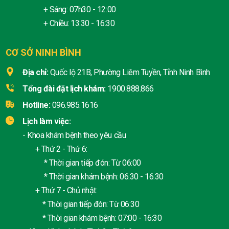
+ Sáng: 07h30 - 12:00
+ Chiều: 13:30 - 16:30
CƠ SỞ NINH BÌNH
Địa chỉ:
Quốc lộ 21B, Phường Liêm Tuyền, Tỉnh Ninh Bình
Tổng đài đặt lịch khám:
1900.888.866
Hotline:
096.985.1616
Lịch làm việc:
- Khoa khám bệnh theo yêu cầu
+ Thứ 2 - Thứ 6:
* Thời gian tiếp đón: Từ 06:00
* Thời gian khám bệnh: 06:30 - 16:30
+ Thứ 7 - Chủ nhật:
* Thời gian tiếp đón: Từ 06:30
* Thời gian khám bệnh: 07:00 - 16:30