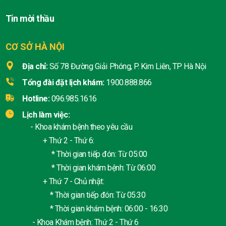
Tin mời thầu
CƠ SỞ HÀ NỘI
Địa chỉ:
Số 78 Đường Giải Phóng, P. Kim Liên, TP Hà Nội
Tổng đài đặt lịch khám:
1900.888.866
Hotline:
096.985.1616
Lịch làm việc:
- Khoa khám bệnh theo yêu cầu
+ Thứ 2 - Thứ 6:
* Thời gian tiếp đón: Từ 05:00
* Thời gian khám bệnh: Từ 06:00
+ Thứ 7 - Chủ nhật:
* Thời gian tiếp đón: Từ 05:30
* Thời gian khám bệnh: 06:00 - 16:30
- Khoa Khám bệnh: Thứ 2 - Thứ 6