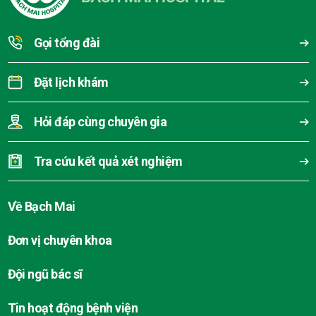
Gọi tổng đài
Đặt lịch khám
Hỏi đáp cùng chuyên gia
Tra cứu kết quả xét nghiệm
Về Bạch Mai
Đơn vị chuyên khoa
Đội ngũ bác sĩ
Tin hoạt động bệnh viện