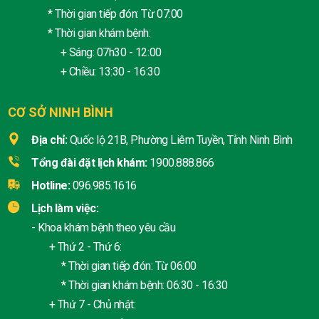
* Thời gian tiếp đón: Từ 07:00
* Thời gian khám bệnh:
+ Sáng: 07h30 - 12:00
+ Chiều: 13:30 - 16:30
CƠ SỞ NINH BÌNH
Địa chỉ:
Quốc lộ 21B, Phường Liêm Tuyền, Tỉnh Ninh Bình
Tổng đài đặt lịch khám:
1900.888.866
Hotline:
096.985.1616
Lịch làm việc:
- Khoa khám bệnh theo yêu cầu
+ Thứ 2 - Thứ 6:
* Thời gian tiếp đón: Từ 06:00
* Thời gian khám bệnh: 06:30 - 16:30
+ Thứ 7 - Chủ nhật: