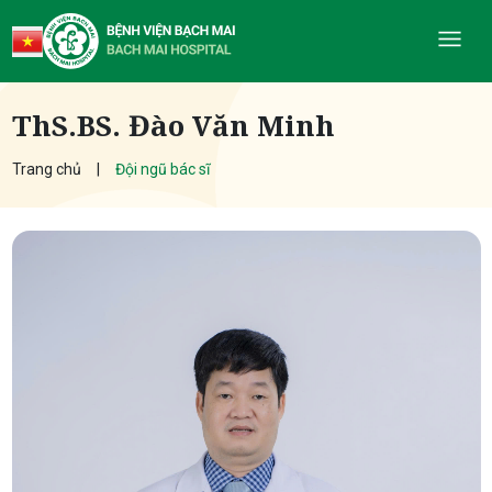
ThS.BS. Đào Văn Minh
Trang chủ
Đội ngũ bác sĩ