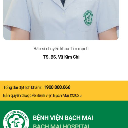
Bác sĩ chuyên khoa Tim mạch
TS. BS. Phạm Trần Linh
1900.888.866
Tổng đài đặt lịch khám:
Bản quyền thuộc về Bệnh viện Bạch Mai ©2025