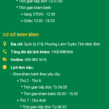
* Thời gian tiếp đón: Từ 07:00
* Thời gian khám bệnh:
+ Sáng: 07h30 - 12:00
+ Chiều: 13:30 - 16:30
CƠ SỞ NINH BÌNH
Địa chỉ:
Quốc lộ 21B, Phường Liêm Tuyền, Tỉnh Ninh Bình
Tổng đài đặt lịch khám:
1900.888.866
Hotline:
096.985.1616
Lịch làm việc:
- Khoa khám bệnh theo yêu cầu
+ Thứ 2 - Thứ 6:
* Thời gian tiếp đón: Từ 06:00
* Thời gian khám bệnh: 06:30 - 16:30
+ Thứ 7 - Chủ nhật:
* Thời gian tiếp đón: Từ 06:30