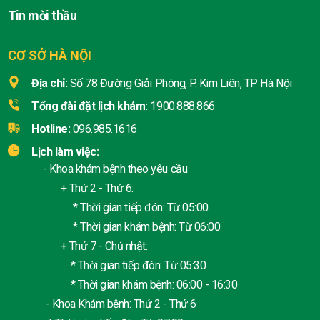
Tin mời thầu
CƠ SỞ HÀ NỘI
Địa chỉ:
Số 78 Đường Giải Phóng, P. Kim Liên, TP Hà Nội
Tổng đài đặt lịch khám:
1900.888.866
Hotline:
096.985.1616
Lịch làm việc:
- Khoa khám bệnh theo yêu cầu
+ Thứ 2 - Thứ 6:
* Thời gian tiếp đón: Từ 05:00
* Thời gian khám bệnh: Từ 06:00
+ Thứ 7 - Chủ nhật:
* Thời gian tiếp đón: Từ 05:30
* Thời gian khám bệnh: 06:00 - 16:30
- Khoa Khám bệnh: Thứ 2 - Thứ 6