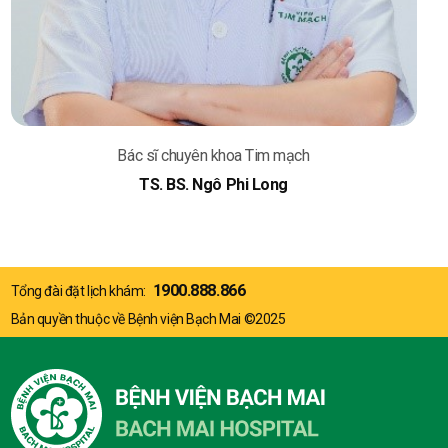
Bác sĩ chuyên khoa Tim mạch
TS. BS. Ngô Phi Long
1900.888.866
Tổng đài đặt lịch khám:
Bản quyền thuộc về Bệnh viện Bạch Mai ©2025