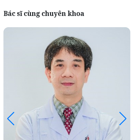
Bác sĩ cùng chuyên khoa