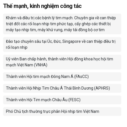
Thế mạnh, kinh nghiệm công tác
Khám và điều trị các bệnh lý tim mạch. Chuyên gia về can thiệp
triệt đốt các rối loạn nhịp tim phức tạp, cấy ghép các thiết bị
máy tạo nhịp tim, máy khử rung, máy tái đồng bộ cơ tim
Đào tạo chuyên sâu tại Úc, Đức, Singapore về can thiệp điều trị
rối loạn nhịp
Uỷ viên Ban chấp hành, thành viên Hội đồng khoa học hội tim
mạch Việt Nam (VNHA)
Thành viên Hội tim mạch Đông Nam Á (FAsCC)
Thành viên Hội Nhịp Tim Châu Á Thái Bình Dương (APHRS)
Thành viên Hội Tim mạch Châu Âu (FESC)
Phó Chủ tịch thường trực phân Hội nhịp tim Việt Nam