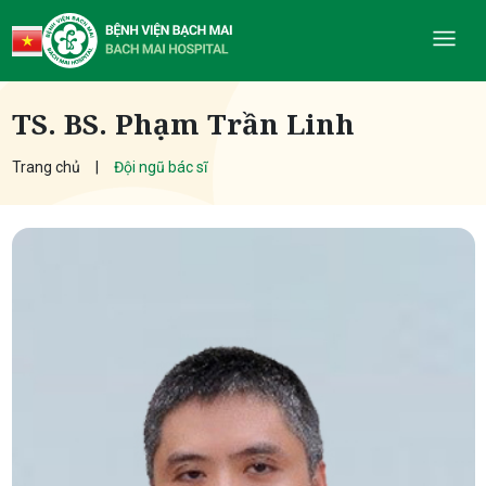
TS. BS. Phạm Trần Linh
Trang chủ
Đội ngũ bác sĩ