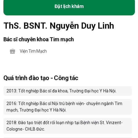
Đặt lịch khám
ThS. BSNT. Nguyễn Duy Linh
Bác sĩ chuyên khoa Tim mạch
Viện Tim Mạch
Quá trình đào tạo - Công tác
2013: Tốt nghiệp Bác sĩ đa khoa, Trường Đại học Y Hà Nội.
2016: Tốt nghiệp Bác sĩ Nội trú bệnh viện- chuyên ngành Tim
mạch, Trường Đại học Y Hà Nội.
2018: Đào tạo triệt đốt rối loạn nhịp tại Bệnh viện St. Vinzent-
Cologne- CHLB Đức.