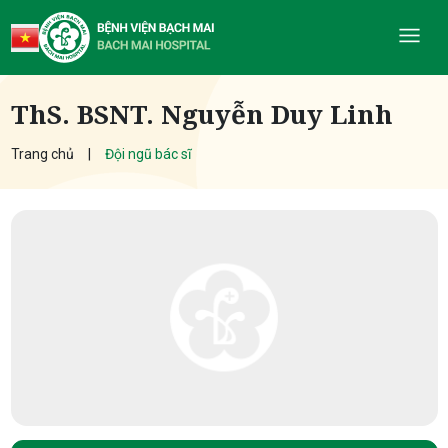
ThS. BSNT. Nguyễn Duy Linh
Trang chủ
Đội ngũ bác sĩ