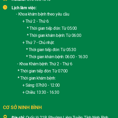
Lịch làm việc:
- Khoa khám bệnh theo yêu cầu
+ Thứ 2 - Thứ 6:
* Thời gian tiếp đón: Từ 05:00
* Thời gian khám bệnh: Từ 06:00
+ Thứ 7 - Chủ nhật:
* Thời gian tiếp đón: Từ 05:30
* Thời gian khám bệnh: 06:00 - 16:30
- Khoa Khám bệnh: Thứ 2 - Thứ 6
* Thời gian tiếp đón: Từ 07:00
* Thời gian khám bệnh:
+ Sáng: 07h30 - 12:00
+ Chiều: 13:30 - 16:30
CƠ SỞ NINH BÌNH
Địa chỉ:
Quốc lộ 21B, Phường Liêm Tuyền, Tỉnh Ninh Bình