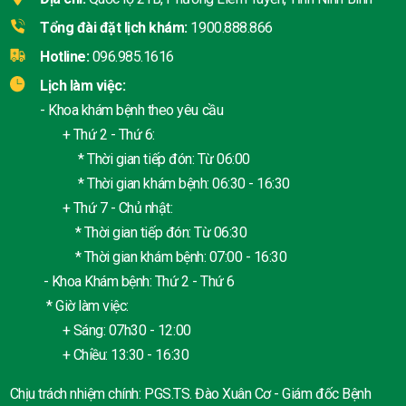
Tổng đài đặt lịch khám:
1900.888.866
Hotline:
096.985.1616
Lịch làm việc:
- Khoa khám bệnh theo yêu cầu
+ Thứ 2 - Thứ 6:
* Thời gian tiếp đón: Từ 06:00
* Thời gian khám bệnh: 06:30 - 16:30
+ Thứ 7 - Chủ nhật:
* Thời gian tiếp đón: Từ 06:30
* Thời gian khám bệnh: 07:00 - 16:30
- Khoa Khám bệnh: Thứ 2 - Thứ 6
* Giờ làm việc:
+ Sáng: 07h30 - 12:00
+ Chiều: 13:30 - 16:30
Chịu trách nhiệm chính: PGS.TS. Đào Xuân Cơ - Giám đốc Bệnh