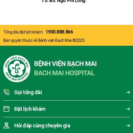
TS. BS. Ngô Phi Long
1900.888.866
Tổng đài đặt lịch khám:
Bản quyền thuộc về Bệnh viện Bạch Mai ©2025
Gọi tổng đài
Đặt lịch khám
Hỏi đáp cùng chuyên gia