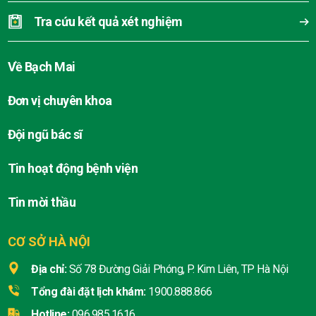
Tra cứu kết quả xét nghiệm
Về Bạch Mai
Đơn vị chuyên khoa
Đội ngũ bác sĩ
Tin hoạt động bệnh viện
Tin mời thầu
CƠ SỞ HÀ NỘI
Địa chỉ:
Số 78 Đường Giải Phóng, P. Kim Liên, TP Hà Nội
Tổng đài đặt lịch khám:
1900.888.866
Hotline:
096.985.1616