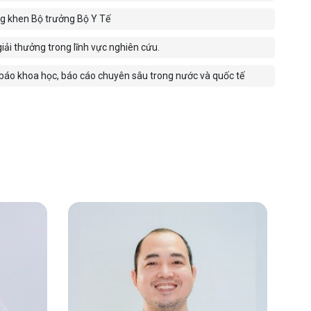
g khen Bộ trưởng Bộ Y Tế
iải thưởng trong lĩnh vực nghiên cứu.
 báo khoa học, báo cáo chuyên sâu trong nước và quốc tế