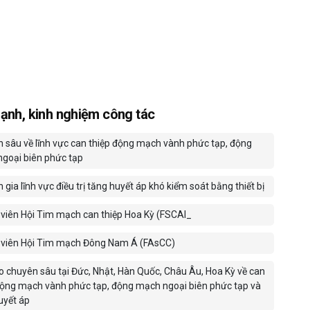
ạnh, kinh nghiệm công tác
 sâu về lĩnh vực can thiệp động mạch vành phức tạp, động
goại biên phức tạp
gia lĩnh vực điều trị tăng huyết áp khó kiểm soát bằng thiết bị
viên Hội Tim mạch can thiệp Hoa Kỳ (FSCAI_
viên Hội Tim mạch Đông Nam Á (FAsCC)
o chuyên sâu tại Đức, Nhật, Hàn Quốc, Châu Âu, Hoa Kỳ về can
động mạch vành phức tạp, động mạch ngoại biên phức tạp và
uyết áp