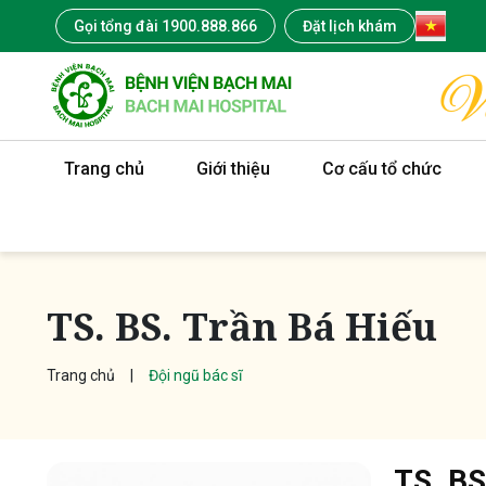
Gọi tổng đài 1900.888.866
Đặt lịch khám
Trang chủ
Giới thiệu
Cơ cấu tổ chức
TS. BS. Trần Bá Hiếu
Trang chủ
Đội ngũ bác sĩ
TS. BS