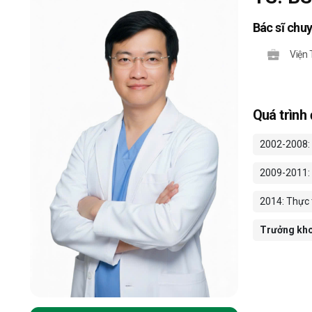
Bác sĩ chu
Viện
Quá trình
2002-2008: 
2009-2011: B
2014: Thực 
Trưởng kho