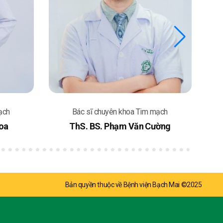
im mạch
Bác sĩ chuyên khoa Tim mạch
 Cường
ThS.BS Lê Thanh Tùng
Bản quyền thuộc về Bệnh viện Bạch Mai ©2025