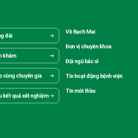
Về Bạch Mai
ng đài
Đơn vị chuyên khoa
ch khám
Đội ngũ bác sĩ
p cùng chuyên gia
Tin hoạt động bệnh viện
Tin mời thầu
u kết quả xét nghiệm