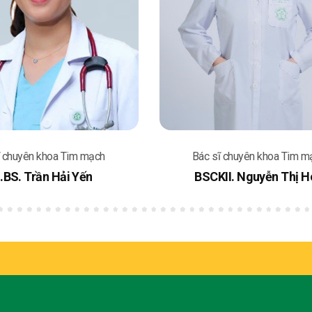
c sĩ chuyên khoa Tim mạch
Bác sĩ chuyên khoa T
SCKII. Nguyễn Thị Hoa
ThS. BS. Phạm Văn