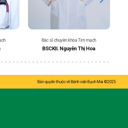
ạch
Bác sĩ chuyên khoa Tim mạch
n
BSCKII. Nguyễn Thị Hoa
Bản quyền thuộc về Bệnh viện Bạch Mai ©2025