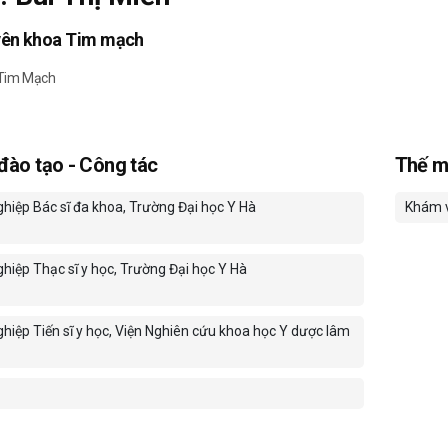
yên khoa Tim mạch
 Tim Mạch
 đào tạo - Công tác
Thế m
ghiệp Bác sĩ đa khoa, Trường Đại học Y Hà
Khám v
ghiệp Thạc sĩ y học, Trường Đại học Y Hà
ghiệp Tiến sĩ y học, Viện Nghiên cứu khoa học Y dược lâm