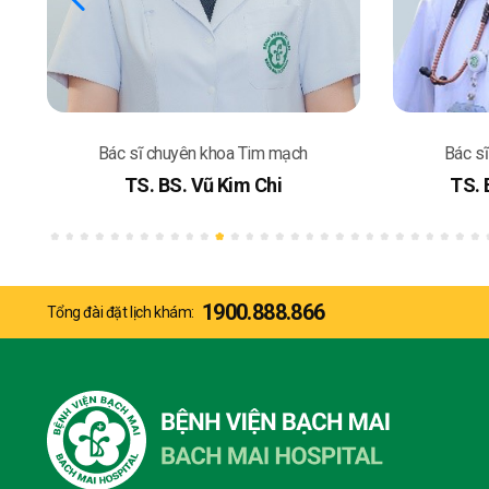
Bác sĩ chuyên khoa Tim mạch
Bác s
TS. BS. Vũ Kim Chi
TS. 
1900.888.866
Tổng đài đặt lịch khám: