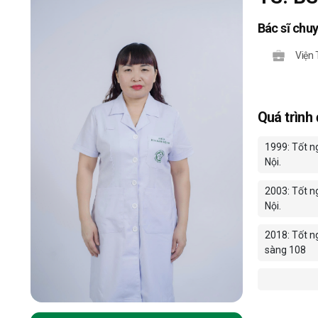
Bác sĩ chu
Viện
Quá trình
1999: Tốt n
Nội.
2003: Tốt n
Nội.
2018: Tốt n
sàng 108