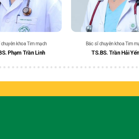
ĩ chuyên khoa Tim mạch
Bác sĩ chuyên khoa Tim m
BS. Phạm Trần Linh
TS.BS. Trần Hải Yế