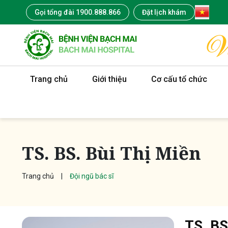
Gọi tổng đài 1900.888.866
Đặt lịch khám
Trang chủ
Giới thiệu
Cơ cấu tổ chức
TS. BS. Bùi Thị Miền
Trang chủ
Đội ngũ bác sĩ
TS. BS