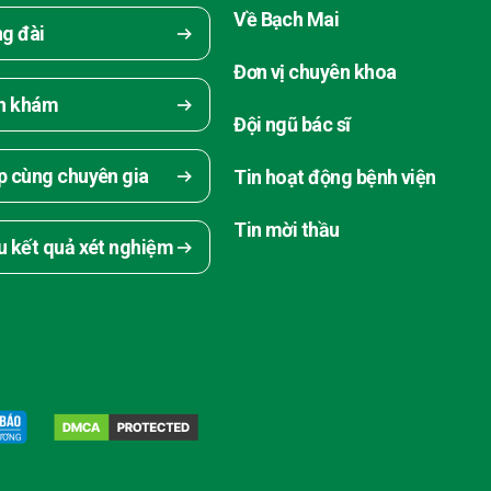
Về Bạch Mai
ng đài
Đơn vị chuyên khoa
ch khám
Đội ngũ bác sĩ
p cùng chuyên gia
Tin hoạt động bệnh viện
Tin mời thầu
u kết quả xét nghiệm