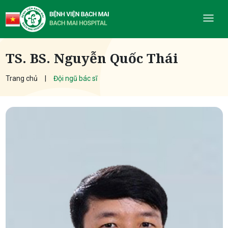
TS. BS. Nguyễn Quốc Thái
Trang chủ
Đội ngũ bác sĩ