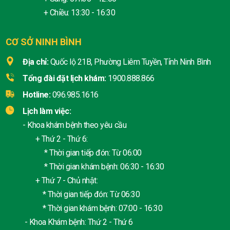
+ Chiều: 13:30 - 16:30
CƠ SỞ NINH BÌNH
Địa chỉ:
Quốc lộ 21B, Phường Liêm Tuyền, Tỉnh Ninh Bình
Tổng đài đặt lịch khám:
1900.888.866
Hotline:
096.985.1616
Lịch làm việc:
- Khoa khám bệnh theo yêu cầu
+ Thứ 2 - Thứ 6:
* Thời gian tiếp đón: Từ 06:00
* Thời gian khám bệnh: 06:30 - 16:30
+ Thứ 7 - Chủ nhật:
* Thời gian tiếp đón: Từ 06:30
* Thời gian khám bệnh: 07:00 - 16:30
- Khoa Khám bệnh: Thứ 2 - Thứ 6