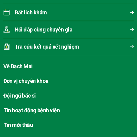
Đặt lịch khám
Hỏi đáp cùng chuyên gia
Tra cứu kết quả xét nghiệm
Về Bạch Mai
Đơn vị chuyên khoa
Đội ngũ bác sĩ
Tin hoạt động bệnh viện
Tin mời thầu