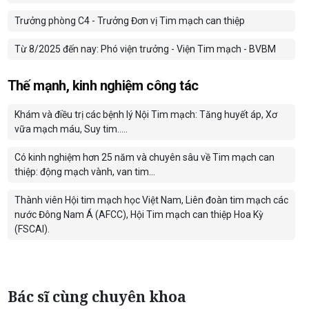
Trưởng phòng C4 - Trưởng Đơn vị Tim mạch can thiệp
Từ 8/2025 đến nay: Phó viện trưởng - Viện Tim mạch - BVBM
Thế mạnh, kinh nghiệm công tác
Khám và điều trị các bệnh lý Nội Tim mạch: Tăng huyết áp, Xơ
vữa mạch máu, Suy tim.....
Có kinh nghiệm hơn 25 năm và chuyên sâu về Tim mạch can
thiệp: động mạch vành, van tim...
Thành viên Hội tim mạch học Việt Nam, Liên đoàn tim mạch các
nước Đông Nam Á (AFCC), Hội Tim mạch can thiệp Hoa Kỳ
(FSCAI).
Bác sĩ cùng chuyên khoa