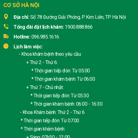
CƠ SỞ HÀ NỘI
Địa chỉ:
Số 78 Đường Giải Phóng, P. Kim Liên, TP Hà Nội
Tổng đài đặt lịch khám:
1900.888.866
Hotline:
096.985.1616
Lịch làm việc:
- Khoa khám bệnh theo yêu cầu
+ Thứ 2 - Thứ 6:
* Thời gian tiếp đón: Từ 05:00
* Thời gian khám bệnh: Từ 06:00
+ Thứ 7 - Chủ nhật:
* Thời gian tiếp đón: Từ 05:30
* Thời gian khám bệnh: 06:00 - 16:30
- Khoa Khám bệnh: Thứ 2 - Thứ 6
* Thời gian tiếp đón: Từ 07:00
* Thời gian khám bệnh:
+ Sáng: 07h30 - 12:00