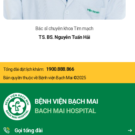
Bác sĩ chuyên khoa Tim mạch
TS. BS. Nguyễn Tuấn Hải
1900.888.866
Tổng đài đặt lịch khám:
Bản quyền thuộc về Bệnh viện Bạch Mai ©2025
Gọi tổng đài