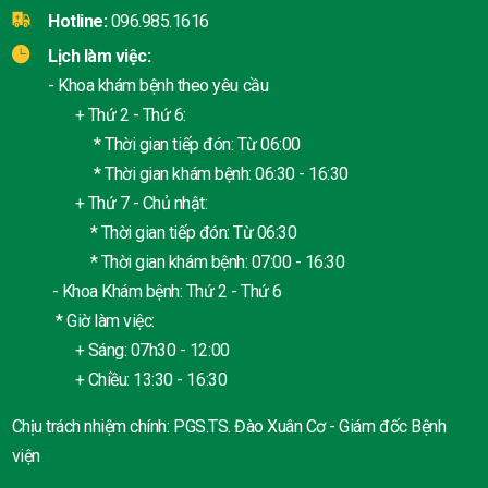
Hotline:
096.985.1616
Lịch làm việc:
- Khoa khám bệnh theo yêu cầu
+ Thứ 2 - Thứ 6:
* Thời gian tiếp đón: Từ 06:00
* Thời gian khám bệnh: 06:30 - 16:30
+ Thứ 7 - Chủ nhật:
* Thời gian tiếp đón: Từ 06:30
* Thời gian khám bệnh: 07:00 - 16:30
- Khoa Khám bệnh: Thứ 2 - Thứ 6
* Giờ làm việc:
+ Sáng: 07h30 - 12:00
+ Chiều: 13:30 - 16:30
Chịu trách nhiệm chính: PGS.TS. Đào Xuân Cơ - Giám đốc Bệnh
viện