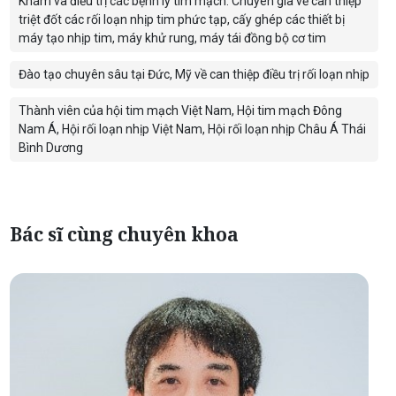
Khám và điều trị các bệnh lý tim mạch. Chuyên gia về can thiệp
triệt đốt các rối loạn nhịp tim phức tạp, cấy ghép các thiết bị
máy tạo nhịp tim, máy khử rung, máy tái đồng bộ cơ tim
Đào tạo chuyên sâu tại Đức, Mỹ về can thiệp điều trị rối loạn nhịp
Thành viên của hội tim mạch Việt Nam, Hội tim mạch Đông
Nam Á, Hội rối loạn nhịp Việt Nam, Hội rối loạn nhịp Châu Á Thái
Bình Dương
Bác sĩ cùng chuyên khoa