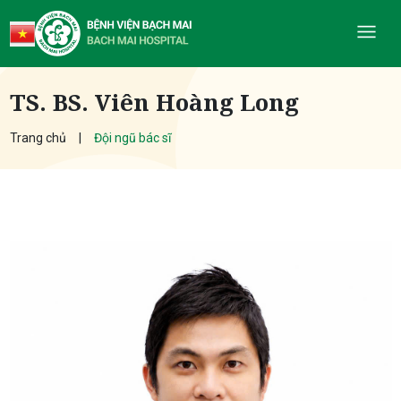
TS. BS. Viên Hoàng Long
Trang chủ
Đội ngũ bác sĩ