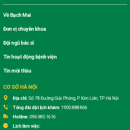
Về Bạch Mai
Đơn vị chuyên khoa
Đội ngũ bác sĩ
Tin hoạt động bệnh viện
Tin mời thầu
CƠ SỞ HÀ NỘI
Địa chỉ:
Số 78 Đường Giải Phóng, P. Kim Liên, TP Hà Nội
Tổng đài đặt lịch khám:
1900.888.866
Hotline:
096.985.1616
Lịch làm việc: