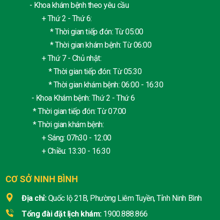
- Khoa khám bệnh theo yêu cầu
+ Thứ 2 - Thứ 6:
* Thời gian tiếp đón: Từ 05:00
* Thời gian khám bệnh: Từ 06:00
+ Thứ 7 - Chủ nhật:
* Thời gian tiếp đón: Từ 05:30
* Thời gian khám bệnh: 06:00 - 16:30
- Khoa Khám bệnh: Thứ 2 - Thứ 6
* Thời gian tiếp đón: Từ 07:00
* Thời gian khám bệnh:
+ Sáng: 07h30 - 12:00
+ Chiều: 13:30 - 16:30
CƠ SỞ NINH BÌNH
Địa chỉ:
Quốc lộ 21B, Phường Liêm Tuyền, Tỉnh Ninh Bình
Tổng đài đặt lịch khám:
1900.888.866