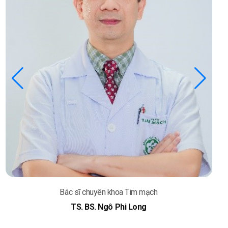
Bác sĩ chuyên khoa Tim mạch
TS. BS. Ngô Phi Long