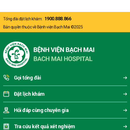
1900.888.866
Tổng đài đặt lịch khám:
Bản quyền thuộc về Bệnh viện Bạch Mai ©2025
Gọi tổng đài
Đặt lịch khám
Hỏi đáp cùng chuyên gia
Tra cứu kết quả xét nghiệm