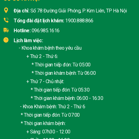
Địa chỉ:
Số 78 Đường Giải Phóng, P. Kim Liên, TP Hà Nội
Tổng đài đặt lịch khám:
1900.888.866
Hotline:
096.985.1616
Lịch làm việc:
- Khoa khám bệnh theo yêu cầu
+ Thứ 2 - Thứ 6:
* Thời gian tiếp đón: Từ 05:00
* Thời gian khám bệnh: Từ 06:00
+ Thứ 7 - Chủ nhật:
* Thời gian tiếp đón: Từ 05:30
* Thời gian khám bệnh: 06:00 - 16:30
- Khoa Khám bệnh: Thứ 2 - Thứ 6
* Thời gian tiếp đón: Từ 07:00
* Thời gian khám bệnh:
+ Sáng: 07h30 - 12:00