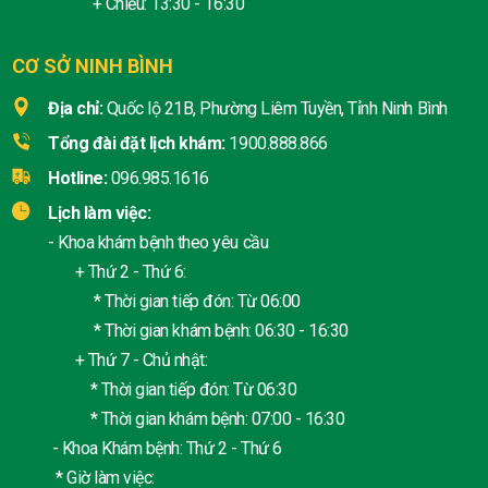
+ Chiều: 13:30 - 16:30
CƠ SỞ NINH BÌNH
Địa chỉ:
Quốc lộ 21B, Phường Liêm Tuyền, Tỉnh Ninh Bình
Tổng đài đặt lịch khám:
1900.888.866
Hotline:
096.985.1616
Lịch làm việc:
- Khoa khám bệnh theo yêu cầu
+ Thứ 2 - Thứ 6:
* Thời gian tiếp đón: Từ 06:00
* Thời gian khám bệnh: 06:30 - 16:30
+ Thứ 7 - Chủ nhật:
* Thời gian tiếp đón: Từ 06:30
* Thời gian khám bệnh: 07:00 - 16:30
- Khoa Khám bệnh: Thứ 2 - Thứ 6
* Giờ làm việc: