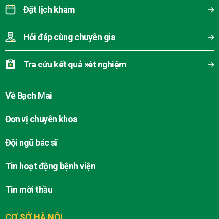
Đặt lịch khám
Hỏi đáp cùng chuyên gia
Tra cứu kết quả xét nghiệm
Về Bạch Mai
Đơn vị chuyên khoa
Đội ngũ bác sĩ
Tin hoạt động bệnh viện
Tin mời thầu
CƠ SỞ HÀ NỘI