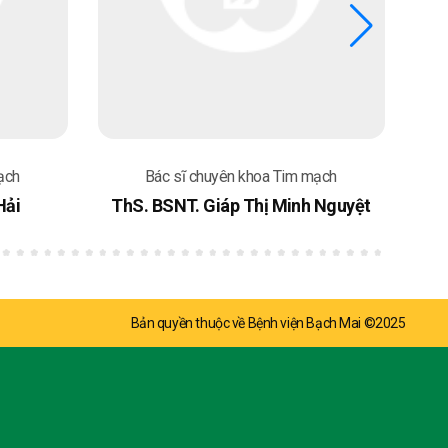
ạch
Bác sĩ chuyên khoa Tim mạch
Hải
ThS. BSNT. Giáp Thị Minh Nguyệt
Bản quyền thuộc về Bệnh viện Bạch Mai ©2025