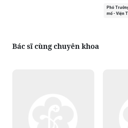
Phó Trưởng
mổ - Viện 
Bác sĩ cùng chuyên khoa