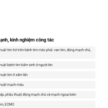
ạnh, kinh nghiệm công tác
huật tim hở trên bệnh tim mắc phải: van tim, động mạch chủ,
huật bệnh tim bẩm sinh ở người lớn
huật tim ít xâm lấn
thuật mạch máu
iệp, phẫu thuật động mạch chủ và mạch ngoại biên
tim, ECMO