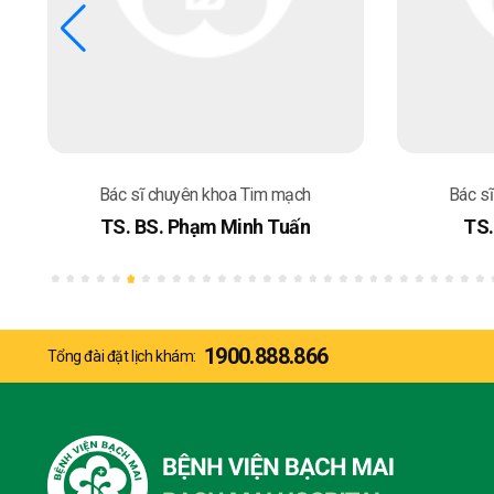
Bác sĩ chuyên khoa Tim mạch
Bác s
TS. BS. Phạm Minh Tuấn
TS.
1900.888.866
Tổng đài đặt lịch khám: