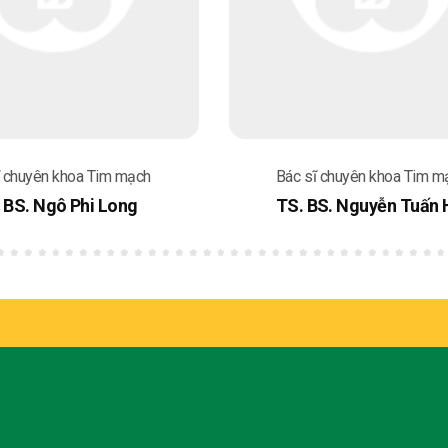
ĩ chuyên khoa Tim mạch
Bác sĩ chuyên khoa Tim m
 BS. Ngô Phi Long
TS. BS. Nguyễn Tuấn 