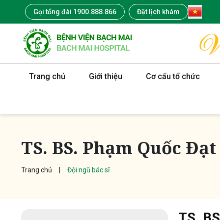
Gọi tổng đài 1900.888.866
Đặt lịch khám
Trang chủ
Giới thiệu
Cơ cấu tổ chức
TS. BS. Phạm Quốc Đạt
Trang chủ
Đội ngũ bác sĩ
TS. BS