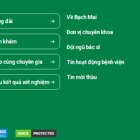
Về Bạch Mai
ng đài
Đơn vị chuyên khoa
ch khám
Đội ngũ bác sĩ
p cùng chuyên gia
Tin hoạt động bệnh viện
Tin mời thầu
u kết quả xét nghiệm