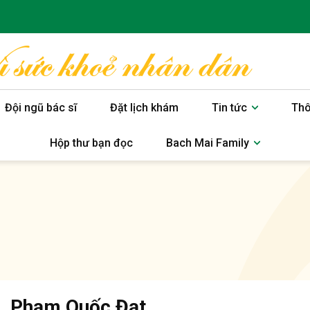
Đội ngũ bác sĩ
Đặt lịch khám
Tin tức
Thô
Hộp thư bạn đọc
Bach Mai Family
. Phạm Quốc Đạt