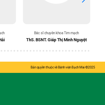
ạch
Bác sĩ chuyên khoa Tim mạch
Hải
ThS. BSNT. Giáp Thị Minh Nguyệt
Bản quyền thuộc về Bệnh viện Bạch Mai ©2025