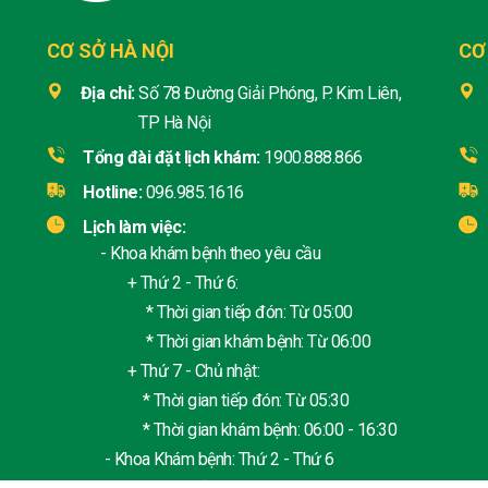
CƠ SỞ HÀ NỘI
CƠ
Địa chỉ:
Số 78 Đường Giải Phóng, P. Kim Liên,
TP Hà Nội
Tổng đài đặt lịch khám:
1900.888.866
Hotline:
096.985.1616
Lịch làm việc:
- Khoa khám bệnh theo yêu cầu
+ Thứ 2 - Thứ 6:
* Thời gian tiếp đón: Từ 05:00
* Thời gian khám bệnh: Từ 06:00
+ Thứ 7 - Chủ nhật:
* Thời gian tiếp đón: Từ 05:30
* Thời gian khám bệnh: 06:00 - 16:30
- Khoa Khám bệnh: Thứ 2 - Thứ 6