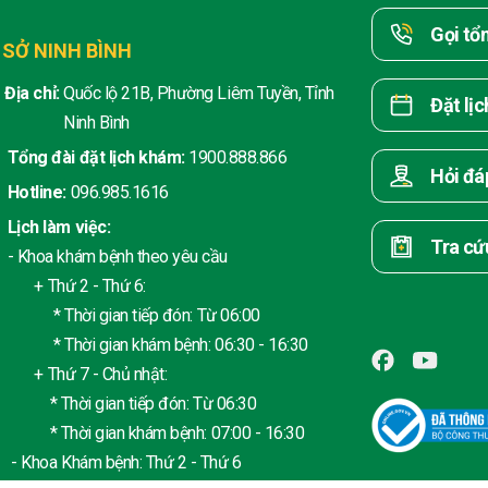
Gọi tổ
 SỞ NINH BÌNH
Địa chỉ:
Quốc lộ 21B, Phường Liêm Tuyền, Tỉnh
Đặt lị
Ninh Bình
Tổng đài đặt lịch khám:
1900.888.866
Hỏi đá
Hotline:
096.985.1616
Lịch làm việc:
Tra cứ
- Khoa khám bệnh theo yêu cầu
+ Thứ 2 - Thứ 6:
* Thời gian tiếp đón: Từ 06:00
* Thời gian khám bệnh: 06:30 - 16:30
+ Thứ 7 - Chủ nhật:
* Thời gian tiếp đón: Từ 06:30
* Thời gian khám bệnh: 07:00 - 16:30
- Khoa Khám bệnh: Thứ 2 - Thứ 6