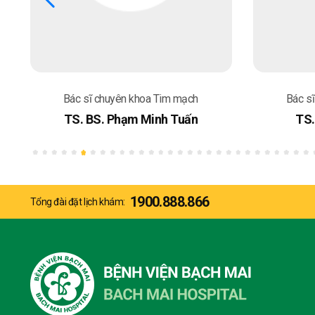
Bác sĩ chuyên khoa Tim mạch
Bác s
TS. BS. Phạm Minh Tuấn
TS.
1900.888.866
Tổng đài đặt lịch khám: