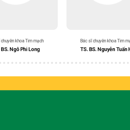
ĩ chuyên khoa Tim mạch
Bác sĩ chuyên khoa Tim m
 BS. Ngô Phi Long
TS. BS. Nguyễn Tuấn 