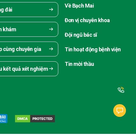
Về Bạch Mai
ng đài
Đơn vị chuyên khoa
ch khám
Đội ngũ bác sĩ
p cùng chuyên gia
Tin hoạt động bệnh viện
Tin mời thầu
u kết quả xét nghiệm