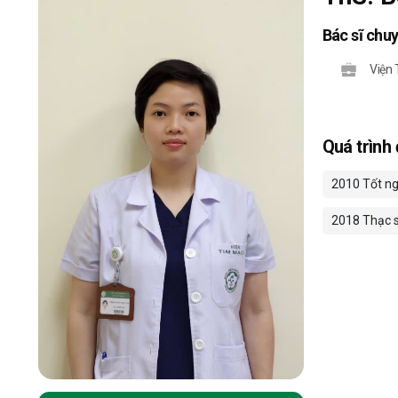
Bác sĩ chu
Viện
Quá trình
2010 Tốt ng
2018 Thạc s