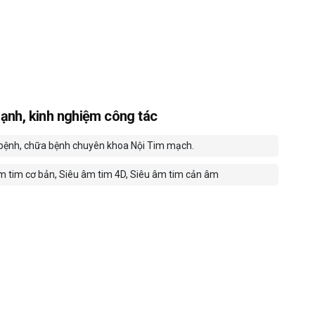
ạnh, kinh nghiệm công tác
ệnh, chữa bệnh chuyên khoa Nội Tim mạch.
m tim cơ bản, Siêu âm tim 4D, Siêu âm tim cản âm