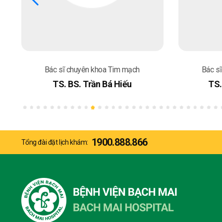
Bác sĩ chuyên khoa Tim mạch
Bác s
TS. BS. Trần Bá Hiếu
TS.
1900.888.866
Tổng đài đặt lịch khám: