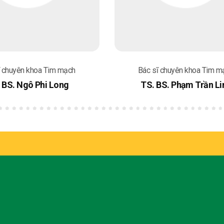
ĩ chuyên khoa Tim mạch
Bác sĩ chuyên khoa Tim m
 BS. Ngô Phi Long
TS. BS. Phạm Trần Li