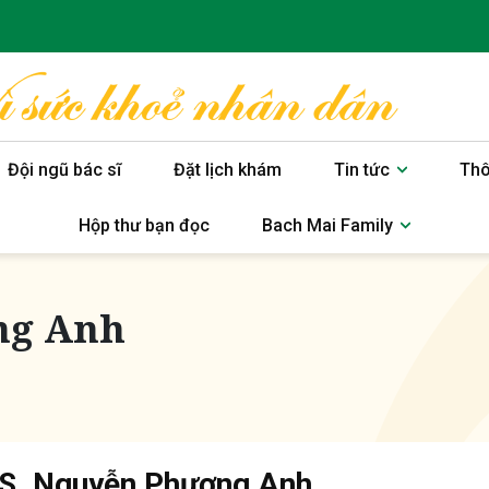
Đội ngũ bác sĩ
Đặt lịch khám
Tin tức
Thô
Hộp thư bạn đọc
Bach Mai Family
ng Anh
BS. Nguyễn Phương Anh