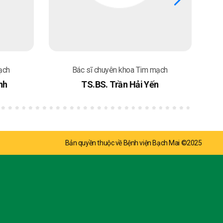
ạch
Bác sĩ chuyên khoa Tim mạch
nh
TS.BS. Trần Hải Yến
Bản quyền thuộc về Bệnh viện Bạch Mai ©2025