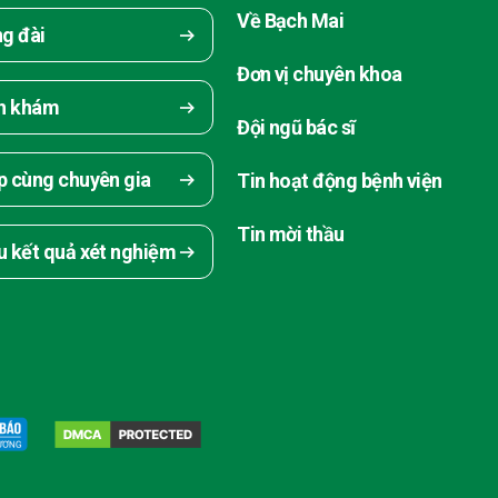
Về Bạch Mai
ng đài
Đơn vị chuyên khoa
ch khám
Đội ngũ bác sĩ
p cùng chuyên gia
Tin hoạt động bệnh viện
Tin mời thầu
u kết quả xét nghiệm