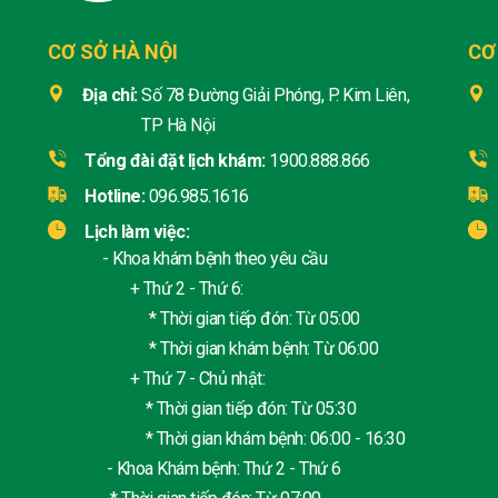
CƠ SỞ HÀ NỘI
CƠ
Địa chỉ:
Số 78 Đường Giải Phóng, P. Kim Liên,
TP Hà Nội
Tổng đài đặt lịch khám:
1900.888.866
Hotline:
096.985.1616
Lịch làm việc:
- Khoa khám bệnh theo yêu cầu
+ Thứ 2 - Thứ 6:
* Thời gian tiếp đón: Từ 05:00
* Thời gian khám bệnh: Từ 06:00
+ Thứ 7 - Chủ nhật:
* Thời gian tiếp đón: Từ 05:30
* Thời gian khám bệnh: 06:00 - 16:30
- Khoa Khám bệnh: Thứ 2 - Thứ 6