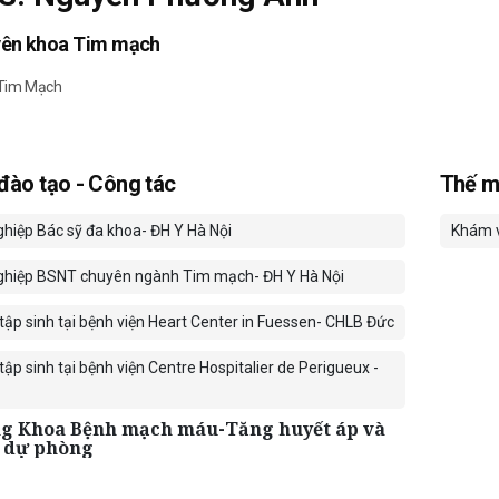
yên khoa Tim mạch
 Tim Mạch
 đào tạo - Công tác
Thế m
ghiệp Bác sỹ đa khoa- ĐH Y Hà Nội
Khám v
ghiệp BSNT chuyên ngành Tim mạch- ĐH Y Hà Nội
tập sinh tại bệnh viện Heart Center in Fuessen- CHLB Đức
ập sinh tại bệnh viện Centre Hospitalier de Perigueux -
g Khoa Bệnh mạch máu-Tăng huyết áp và
 dự phòng