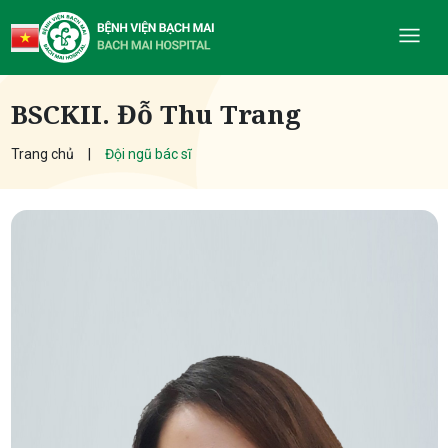
BSCKII. Đỗ Thu Trang
Trang chủ
Đội ngũ bác sĩ