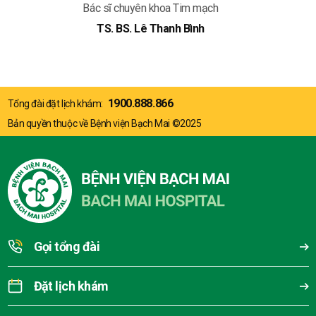
Bác sĩ chuyên khoa Tim mạch
TS. BS. Lê Thanh Bình
1900.888.866
Tổng đài đặt lịch khám:
Bản quyền thuộc về Bệnh viện Bạch Mai ©2025
Gọi tổng đài
Đặt lịch khám