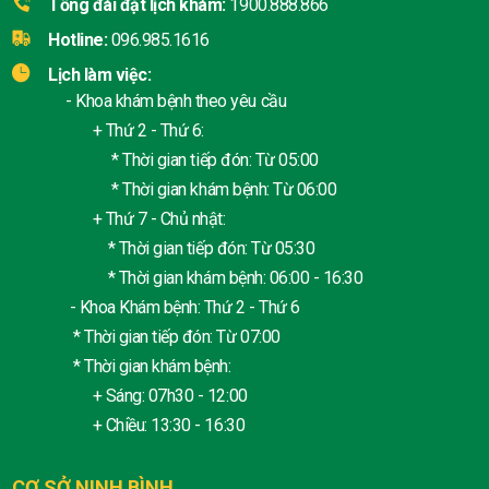
Tổng đài đặt lịch khám:
1900.888.866
Hotline:
096.985.1616
Lịch làm việc:
- Khoa khám bệnh theo yêu cầu
+ Thứ 2 - Thứ 6:
* Thời gian tiếp đón: Từ 05:00
* Thời gian khám bệnh: Từ 06:00
+ Thứ 7 - Chủ nhật:
* Thời gian tiếp đón: Từ 05:30
* Thời gian khám bệnh: 06:00 - 16:30
- Khoa Khám bệnh: Thứ 2 - Thứ 6
* Thời gian tiếp đón: Từ 07:00
* Thời gian khám bệnh:
+ Sáng: 07h30 - 12:00
+ Chiều: 13:30 - 16:30
CƠ SỞ NINH BÌNH