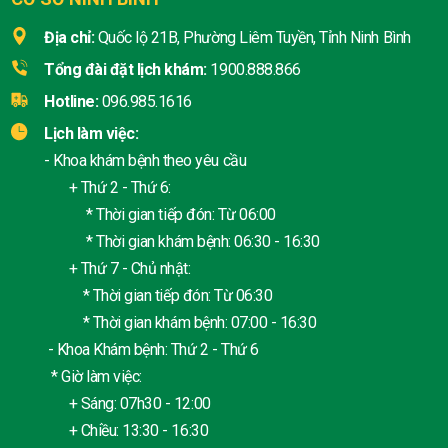
Địa chỉ:
Quốc lộ 21B, Phường Liêm Tuyền, Tỉnh Ninh Bình
Tổng đài đặt lịch khám:
1900.888.866
Hotline:
096.985.1616
Lịch làm việc:
- Khoa khám bệnh theo yêu cầu
+ Thứ 2 - Thứ 6:
* Thời gian tiếp đón: Từ 06:00
* Thời gian khám bệnh: 06:30 - 16:30
+ Thứ 7 - Chủ nhật:
* Thời gian tiếp đón: Từ 06:30
* Thời gian khám bệnh: 07:00 - 16:30
- Khoa Khám bệnh: Thứ 2 - Thứ 6
* Giờ làm việc:
+ Sáng: 07h30 - 12:00
+ Chiều: 13:30 - 16:30