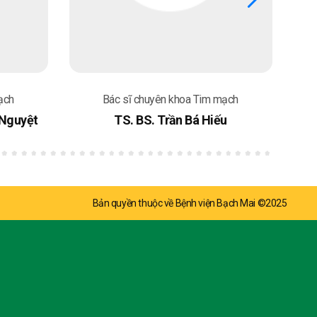
ạch
Bác sĩ chuyên khoa Tim mạch
 Nguyệt
TS. BS. Trần Bá Hiếu
Bản quyền thuộc về Bệnh viện Bạch Mai ©2025