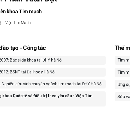
yên khoa Tim mạch
Viện Tim Mạch
 đào tạo - Công tác
Thế m
2007: Bác sĩ đa khoa tại ĐHY hà Nội
Tim mạ
2012: BSNT tại Đại học y Hà Nội
Tim mạ
: Nghiên cứu sinh chuyên ngành tim mạch tại ĐHY Hà Nội
Ứng dụ
khoa Quốc tế và Điều trị theo yêu cầu - Viện Tim
Sửa va