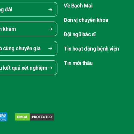
Về Bạch Mai
ng đài
Đơn vị chuyên khoa
ch khám
Đội ngũ bác sĩ
p cùng chuyên gia
Tin hoạt động bệnh viện
Tin mời thầu
u kết quả xét nghiệm