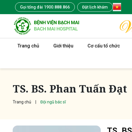
Gọi tổng đài 1900.888.866
Đặt lịch khám
Trang chủ
Giới thiệu
Cơ cấu tổ chức
TS. BS. Phan Tuấn Đạt
Trang chủ
Đội ngũ bác sĩ
TS. BS