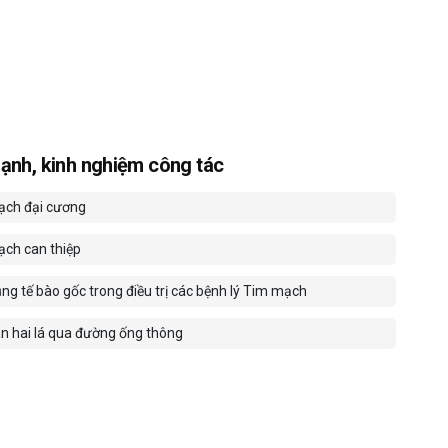
ạnh, kinh nghiệm công tác
ch đại cương
ch can thiệp
ng tế bào gốc trong điều trị các bệnh lý Tim mạch
n hai lá qua đường ống thông