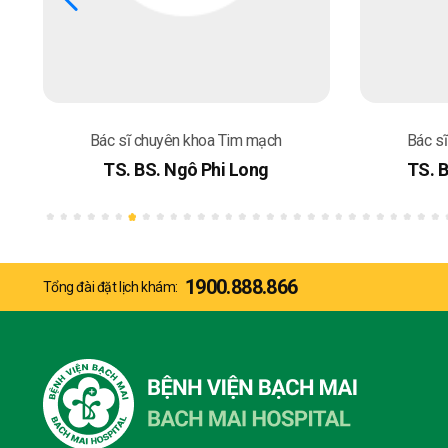
Bác sĩ chuyên khoa Tim mạch
Bác s
TS. BS. Ngô Phi Long
TS. 
1900.888.866
Tổng đài đặt lịch khám: