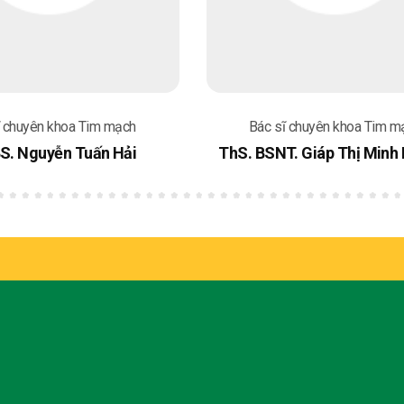
ĩ chuyên khoa Tim mạch
Bác sĩ chuyên khoa Tim m
BS. Nguyễn Tuấn Hải
ThS. BSNT. Giáp Thị Minh