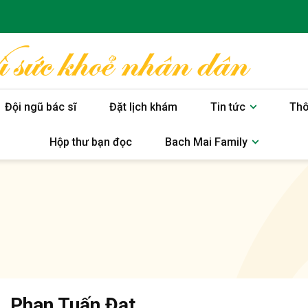
Đội ngũ bác sĩ
Đặt lịch khám
Tin tức
Thô
Hộp thư bạn đọc
Bach Mai Family
. Phan Tuấn Đạt