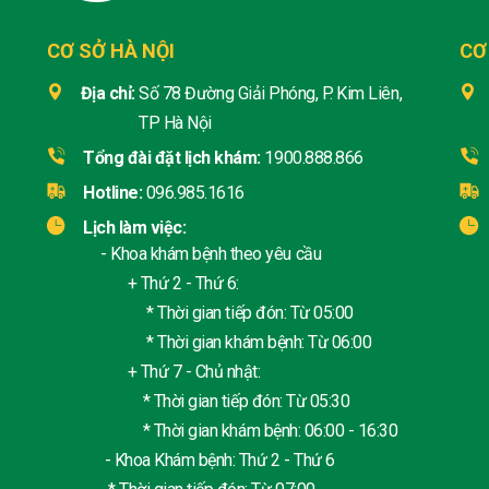
CƠ SỞ HÀ NỘI
CƠ
Địa chỉ:
Số 78 Đường Giải Phóng, P. Kim Liên,
TP Hà Nội
Tổng đài đặt lịch khám:
1900.888.866
Hotline:
096.985.1616
Lịch làm việc:
- Khoa khám bệnh theo yêu cầu
+ Thứ 2 - Thứ 6:
* Thời gian tiếp đón: Từ 05:00
* Thời gian khám bệnh: Từ 06:00
+ Thứ 7 - Chủ nhật:
* Thời gian tiếp đón: Từ 05:30
* Thời gian khám bệnh: 06:00 - 16:30
- Khoa Khám bệnh: Thứ 2 - Thứ 6