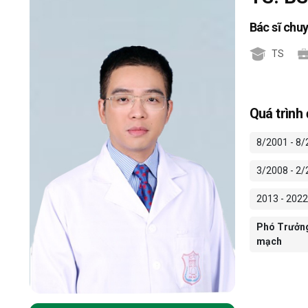
Bác sĩ chu
TS
Quá trình
8/2001 - 8/
3/2008 - 2/
2013 - 2022
Phó Trưởng 
mạch