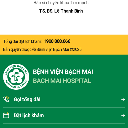
Bác sĩ chuyên khoa Tim mạch
TS. BS. Lê Thanh Bình
1900.888.866
Tổng đài đặt lịch khám:
Bản quyền thuộc về Bệnh viện Bạch Mai ©2025
Gọi tổng đài
Đặt lịch khám