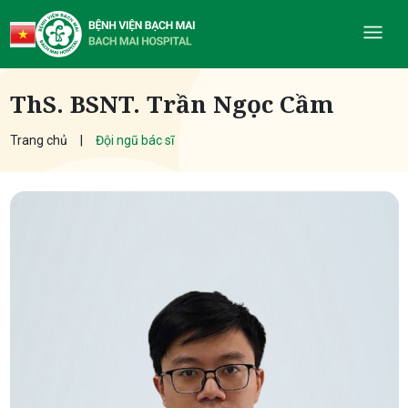
ThS. BSNT. Trần Ngọc Cầm
Trang chủ
Đội ngũ bác sĩ