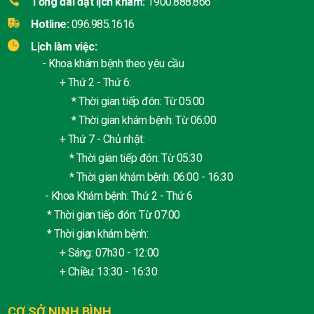
Tổng đài đặt lịch khám:
1900.888.866
Hotline:
096.985.1616
Lịch làm việc:
- Khoa khám bệnh theo yêu cầu
+ Thứ 2 - Thứ 6:
* Thời gian tiếp đón: Từ 05:00
* Thời gian khám bệnh: Từ 06:00
+ Thứ 7 - Chủ nhật:
* Thời gian tiếp đón: Từ 05:30
* Thời gian khám bệnh: 06:00 - 16:30
- Khoa Khám bệnh: Thứ 2 - Thứ 6
* Thời gian tiếp đón: Từ 07:00
* Thời gian khám bệnh:
+ Sáng: 07h30 - 12:00
+ Chiều: 13:30 - 16:30
CƠ SỞ NINH BÌNH