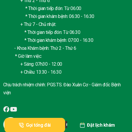
+ Thứ 2 - Thứ 6:
* Thời gian tiếp đón: Từ 06:00
* Thời gian khám bệnh: 06:30 - 16:30
+ Thứ 7 - Chủ nhật:
* Thời gian tiếp đón: Từ 06:30
* Thời gian khám bệnh: 07:00 - 16:30
- Khoa Khám bệnh: Thứ 2 - Thứ 6
* Giờ làm việc:
+ Sáng: 07h30 - 12:00
+ Chiều: 13:30 - 16:30
Chịu trách nhiệm chính: PGS.TS. Đào Xuân Cơ - Giám đốc Bệnh
viện
Gọi tổng đài
Đặt lịch khám