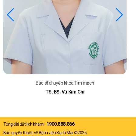
Bác sĩ chuyên khoa Tim mạch
TS. BS. Phạm Trần Linh
1900.888.866
Tổng đài đặt lịch khám:
Bản quyền thuộc về Bệnh viện Bạch Mai ©2025