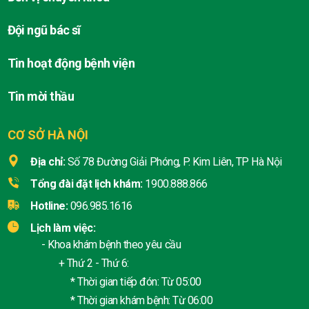
Đội ngũ bác sĩ
Tin hoạt động bệnh viện
Tin mời thầu
CƠ SỞ HÀ NỘI
Địa chỉ:
Số 78 Đường Giải Phóng, P. Kim Liên, TP Hà Nội
Tổng đài đặt lịch khám:
1900.888.866
Hotline:
096.985.1616
Lịch làm việc:
- Khoa khám bệnh theo yêu cầu
+ Thứ 2 - Thứ 6:
* Thời gian tiếp đón: Từ 05:00
* Thời gian khám bệnh: Từ 06:00