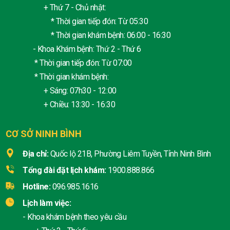
+ Thứ 7 - Chủ nhật:
* Thời gian tiếp đón: Từ 05:30
* Thời gian khám bệnh: 06:00 - 16:30
- Khoa Khám bệnh: Thứ 2 - Thứ 6
* Thời gian tiếp đón: Từ 07:00
* Thời gian khám bệnh:
+ Sáng: 07h30 - 12:00
+ Chiều: 13:30 - 16:30
CƠ SỞ NINH BÌNH
Địa chỉ:
Quốc lộ 21B, Phường Liêm Tuyền, Tỉnh Ninh Bình
Tổng đài đặt lịch khám:
1900.888.866
Hotline:
096.985.1616
Lịch làm việc:
- Khoa khám bệnh theo yêu cầu