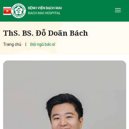
ThS. BS. Đỗ Doãn Bách
Trang chủ
Đội ngũ bác sĩ